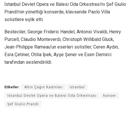
İstanbul Devlet Opera ve Balesi Oda Orkestrası’nı Şef Giulio
Prandi’nin yönettiği konserde, klavsende Paolo Villa
solistlere eşlik etti.
Besteciler; George Frideric Handel, Antonio Vivaldi, Henry
Purcell, Claudio Monteverdi, Christoph Willibald Gluck,
Jean-Philippe Rameau’un eserleri solistler; Ceren Aydın,
Esra Çetiner, Otilia İpek, Ayşe Şener ve Esen Demirci
tarafından seslendirildi.
Etiketler:
Altın Çağın Kadınları
istanbul
İstanbul Devlet Opera ve Balesi Oda Orkestrası
konser
Şef Giulio Prandi