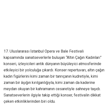
17. Uluslararası İstanbul Opera ve Bale Festivali
kapsamında sanatseverlerle buluşan “Altın Çağın Kadınları”
konseri, izleyicileri antik dünyanın büyüleyici atmosferinde
etkileyici bir yolculuğa çıkardı. Konser repertuvarı, altın çağın
kadın figürlerini kimi zaman bir tanrıçanın kudretiyle, kimi
zaman bir âşığın kırılganlığıyla, kimi zaman da kaderine
meydan okuyan bir kahramanın cesaretiyle sahneye taşıdı.
Sanatseverlerin ilgiyle takip ettiği konser, festivalin dikkat
çeken etkinliklerinden biri oldu.