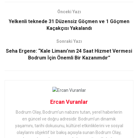
Önceki Yazı
Yelkenli teknede 31 Düzensiz Göçmen ve 1 Göçmen
Kaçakçısı Yakalandı
Sonraki Yazı
Seha Ergene: “Kale Limanı’nın 24 Saat Hizmet Vermesi
Bodrum İçin Önemli Bir Kazanımdır”
Ercan Vuranlar
Bodrum Olay, Bodrum'un nabzını tutan, yerel haberlerin
en güncel ve doğru adresidir. Bodrum'un dinamik
yaşamını, tarihi dokusunu, kültürel etkinliklerini ve sosyal
olaylarını objektif bir bakış açısıyla sunan Bodrum Olay,