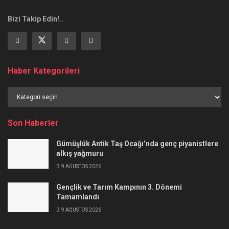
Bizi Takip Edin!..
Haber Kategorileri
Haber
Kategorileri
Son Haberler
Gümüşlük Antik Taş Ocağı’nda genç piyanistlere
alkış yağmuru
9 AĞUSTOS 2026
Gençlik ve Tarım Kampının 3. Dönemi
Tamamlandı
9 AĞUSTOS 2026