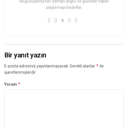
okuyucularına her zaman doğru ve güvenilir haber
ulaştırmayı hedefler.
Bir yanıt yazın
*
E-posta adresiniz yayınlanmayacak.
Gerekli alanlar
ile
işaretlenmişlerdir
*
Yorum