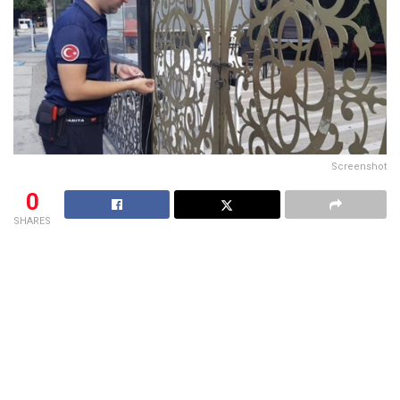
Screenshot
0
SHARES