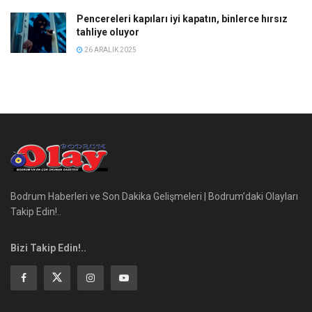
Pencereleri kapıları iyi kapatın, binlerce hırsız
tahliye oluyor
26 ARALIK 2025
Bodrum Haberleri ve Son Dakika Gelişmeleri | Bodrum’daki Olayları
Takip Edin!..
Bizi Takip Edin!..