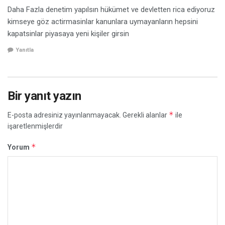
Daha Fazla denetim yapılsın hükümet ve devletten rica ediyoruz
kimseye göz actirmasinlar kanunlara uymayanların hepsini
kapatsinlar piyasaya yeni kişiler girsin
Yanıtla
Bir yanıt yazın
*
E-posta adresiniz yayınlanmayacak.
Gerekli alanlar
ile
işaretlenmişlerdir
*
Yorum