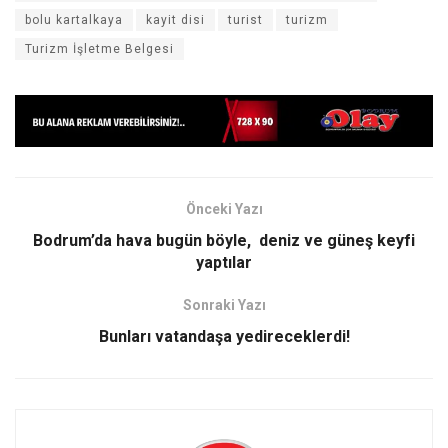
bolu kartalkaya
kayit disi
turist
turizm
Turizm İşletme Belgesi
Önceki Yazı
Bodrum’da hava bugün böyle, deniz ve güneş keyfi
yaptılar
Sonraki Yazı
Bunları vatandaşa yedireceklerdi!