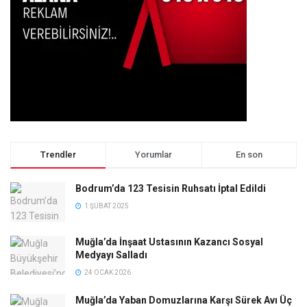
Trendler
Yorumlar
En son
Bodrum’da 123 Tesisin Ruhsatı İptal Edildi
1 ŞUBAT 2025
Muğla’da İnşaat Ustasının Kazancı Sosyal
Medyayı Salladı
24 OCAK 2026
Muğla’da Yaban Domuzlarına Karşı Sürek Avı Üç