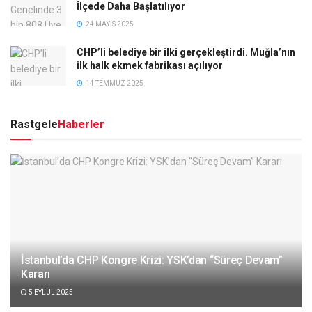
İlçede Daha Başlatılıyor
24 MAYIS 2025
CHP’li belediye bir ilki gerçekleştirdi. Muğla’nın
ilk halk ekmek fabrikası açılıyor
14 TEMMUZ 2025
Rastgele
Haberler
İstanbul’da CHP Kongre Krizi: YSK’dan “Süreç Devam”
Kararı
5 EYLÜL 2025