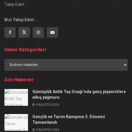
Takip Edin!..
Bizi Takip Edin!..
Haber Kategorileri
Haber
Kategorileri
Son Haberler
Gümüşlük Antik Taş Ocağı’nda genç piyanistlere
alkış yağmuru
9 AĞUSTOS 2026
Gençlik ve Tarım Kampının 3. Dönemi
Tamamlandı
9 AĞUSTOS 2026