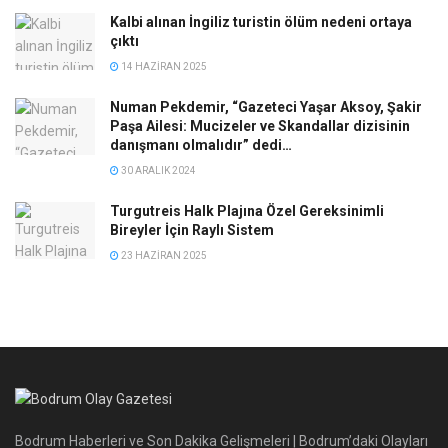
Kalbi alınan İngiliz turistin ölüm nedeni ortaya
çıktı
14 HAZIRAN 2025
Numan Pekdemir, “Gazeteci Yaşar Aksoy, Şakir
Paşa Ailesi: Mucizeler ve Skandallar dizisinin
danışmanı olmalıdır” dedi…
30 ARALIK 2024
Turgutreis Halk Plajına Özel Gereksinimli
Bireyler İçin Raylı Sistem
23 HAZIRAN 2025
Bodrum Haberleri ve Son Dakika Gelişmeleri | Bodrum’daki Olayları