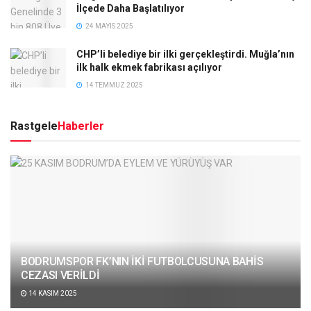
İlçede Daha Başlatılıyor
24 MAYIS 2025
CHP’li belediye bir ilki gerçekleştirdi. Muğla’nın
ilk halk ekmek fabrikası açılıyor
14 TEMMUZ 2025
Rastgele
Haberler
BODRUMSPOR FK’NIN İKİ FUTBOLCUSUNA BAHİS
CEZASI VERİLDİ
14 KASIM 2025