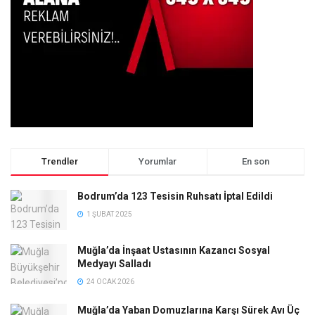
Trendler
Yorumlar
En son
Bodrum’da 123 Tesisin Ruhsatı İptal Edildi
1 ŞUBAT 2025
Muğla’da İnşaat Ustasının Kazancı Sosyal
Medyayı Salladı
24 OCAK 2026
Muğla’da Yaban Domuzlarına Karşı Sürek Avı Üç