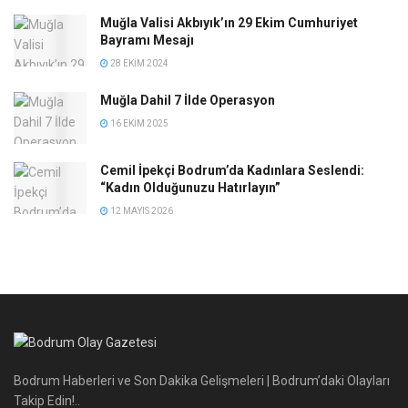
Muğla Valisi Akbıyık’ın 29 Ekim Cumhuriyet
Bayramı Mesajı
28 EKIM 2024
Muğla Dahil 7 İlde Operasyon
16 EKIM 2025
Cemil İpekçi Bodrum’da Kadınlara Seslendi:
“Kadın Olduğunuzu Hatırlayın”
12 MAYIS 2026
Bodrum Haberleri ve Son Dakika Gelişmeleri | Bodrum’daki Olayları
Takip Edin!..