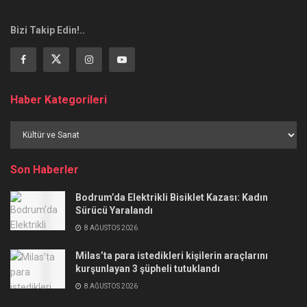
Bizi Takip Edin!..
Haber Kategorileri
Haber
Kategorileri
Son Haberler
Bodrum’da Elektrikli Bisiklet Kazası: Kadın
Sürücü Yaralandı
8 AĞUSTOS 2026
Milas’ta para istedikleri kişilerin araçlarını
kurşunlayan 3 şüpheli tutuklandı
8 AĞUSTOS 2026