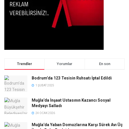
Trendler
Yorumlar
En son
Bodrum’da 123 Tesisin Ruhsatı İptal Edildi
1 ŞUBAT 2025
Muğla’da İnşaat Ustasının Kazancı Sosyal
Medyayı Salladı
24 OCAK 2026
Muğla’da Yaban Domuzlarına Karşı Sürek Avı Üç