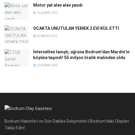
Motor yat alev alev yandı
13 ŞUBAT 2025
OCAKTA UNUTULAN YEMEK 2 EVİ KÜL ETTİ
29 MAYIS 2025
İnternetten tanıştı, uğruna Bodrum’dan Mardin’in
köyüne taşındı! 55 milyon liralık malından oldu
20 NISAN 2025
Bodrum Haberleri ve Son Dakika Gelişmeleri | Bodrum’daki Olayları
Takip Edin!..