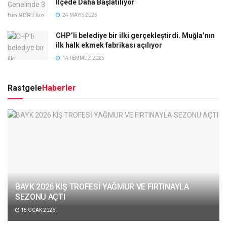
İlçede Daha Başlatılıyor
24 MAYIS 2025
CHP’li belediye bir ilki gerçekleştirdi. Muğla’nın
ilk halk ekmek fabrikası açılıyor
14 TEMMUZ 2025
Rastgele
Haberler
BAYK 2026 KIŞ TROFESİ YAĞMUR VE FIRTINAYLA
SEZONU AÇTI
15 OCAK 2026