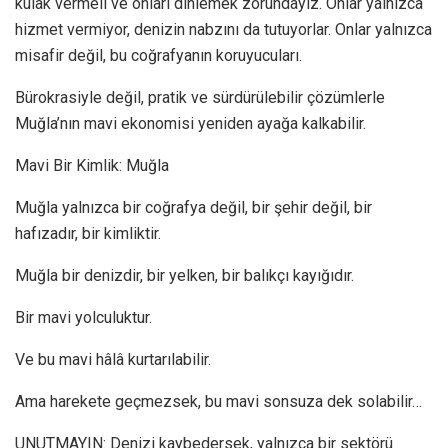
kulak vermeli ve onları dinlemek zorundayız. Onlar yalnızca
hizmet vermiyor, denizin nabzını da tutuyorlar. Onlar yalnızca
misafir değil, bu coğrafyanın koruyucuları.
Bürokrasiyle değil, pratik ve sürdürülebilir çözümlerle
Muğla’nın mavi ekonomisi yeniden ayağa kalkabilir.
Mavi Bir Kimlik: Muğla
Muğla yalnızca bir coğrafya değil, bir şehir değil, bir
hafızadır, bir kimliktir.
Muğla bir denizdir, bir yelken, bir balıkçı kayığıdır.
Bir mavi yolculuktur.
Ve bu mavi hâlâ kurtarılabilir.
Ama harekete geçmezsek, bu mavi sonsuza dek solabilir…
UNUTMAYIN: Denizi kaybedersek, yalnızca bir sektörü