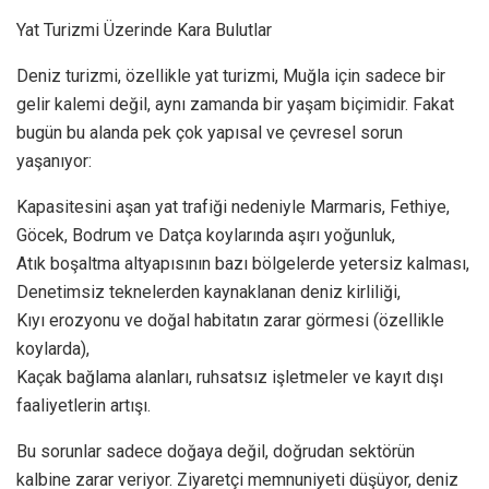
Yat Turizmi Üzerinde Kara Bulutlar
Deniz turizmi, özellikle yat turizmi, Muğla için sadece bir
gelir kalemi değil, aynı zamanda bir yaşam biçimidir. Fakat
bugün bu alanda pek çok yapısal ve çevresel sorun
yaşanıyor:
Kapasitesini aşan yat trafiği nedeniyle Marmaris, Fethiye,
Göcek, Bodrum ve Datça koylarında aşırı yoğunluk,
Atık boşaltma altyapısının bazı bölgelerde yetersiz kalması,
Denetimsiz teknelerden kaynaklanan deniz kirliliği,
Kıyı erozyonu ve doğal habitatın zarar görmesi (özellikle
koylarda),
Kaçak bağlama alanları, ruhsatsız işletmeler ve kayıt dışı
faaliyetlerin artışı.
Bu sorunlar sadece doğaya değil, doğrudan sektörün
kalbine zarar veriyor. Ziyaretçi memnuniyeti düşüyor, deniz