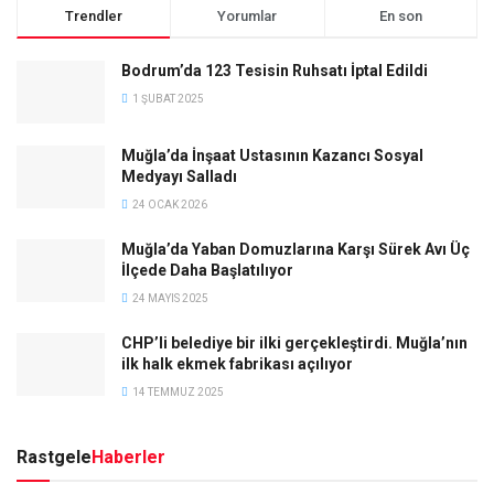
Trendler
Yorumlar
En son
Bodrum’da 123 Tesisin Ruhsatı İptal Edildi
1 ŞUBAT 2025
Muğla’da İnşaat Ustasının Kazancı Sosyal
Medyayı Salladı
24 OCAK 2026
Muğla’da Yaban Domuzlarına Karşı Sürek Avı Üç
İlçede Daha Başlatılıyor
24 MAYIS 2025
CHP’li belediye bir ilki gerçekleştirdi. Muğla’nın
ilk halk ekmek fabrikası açılıyor
14 TEMMUZ 2025
Rastgele
Haberler