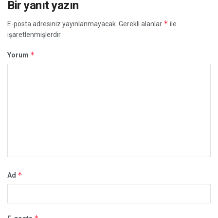
Bir yanıt yazın
*
E-posta adresiniz yayınlanmayacak.
Gerekli alanlar
ile
işaretlenmişlerdir
*
Yorum
*
Ad