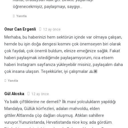
öğrenecekmiyiz, paylaşmayı, saygıyı…
Yanıtla
Onur Can Ergenli
12 ay önce
Merhaba, bu haberinizi hem sektörün içinde var olmaya çalışan,
hemde bu işin doğa dengesi kısmını çok önemseyen biri olarak
çok faydalı, çok önemli buldum, elinize emeğinize sağlık. Fakat
haberi paylaşmak istediğimde paylaşamıyorum, rica etsem
haberi Instagram sayfanıza yükleyebilir misiniz, paylaşalım daha
çok insana ulaşsın. Teşekkürler, iyi çalışmalar 🙏🏾
Yanıtla
Gül Akıska
12 ay önce
Ya balık çiftliklerine ne demeli? İlk mavi yolculukların yapıldığı
Mandalya, Güllük körfezleri, adaları mahvoldu, elden
gittiler.Altlarında çöp dağları oluşmuş. Atıkları sahillere
vuruyor.Yununistanda, Hırvatistanda nice koy, ada gördüm.