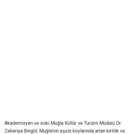
Akademisyen ve eski Muğla Kültür ve Turizm Müdürü Dr.
Zekeriya Bingöl, Muğla’nın eşsiz koylarında artan kirlilik ve