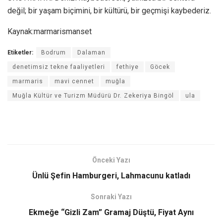
değil; bir yaşam biçimini, bir kültürü, bir geçmişi kaybederiz.
Kaynak:marmarismanset
Etiketler:
Bodrum
Dalaman
denetimsiz tekne faaliyetleri
fethiye
Göcek
marmaris
mavi cennet
muğla
Muğla Kültür ve Turizm Müdürü Dr. Zekeriya Bingöl
ula
Önceki Yazı
Ünlü Şefin Hamburgeri, Lahmacunu katladı
Sonraki Yazı
Ekmeğe “Gizli Zam” Gramaj Düştü, Fiyat Aynı