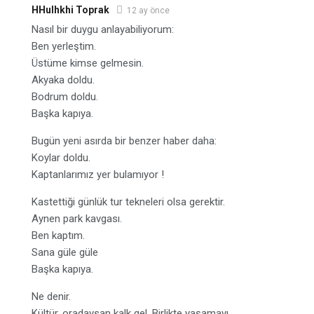
HHulhkhi Toprak
12 ay önce
Nasıl bir duygu anlayabiliyorum:
Ben yerleştim.
Üstüme kimse gelmesin.
Akyaka doldu.
Bodrum doldu.
Başka kapıya.
Bugün yeni asırda bir benzer haber daha:
Koylar doldu.
Kaptanlarımız yer bulamıyor !
Kastettiği günlük tur tekneleri olsa gerektir.
Aynen park kavgası.
Ben kaptım.
Sana güle güle
Başka kapıya.
Ne denir.
Kültür, oradaysan kalk gel. Birlikte yaşamayı