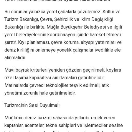
Bu sorunlar yalnızca yerel çabalarla çözülemez. Kültür ve
Turizm Bakanlığı, Çevre, Şehircilik ve İklim Değişikliği
Bakanlığı ile birlikte, Muğla Büyükşehir Belediyesi ve ilgili
yerel belediyelerinin koordinasyon içinde hareket etmesi
şarttır. Kıyı planlaması, çevre koruma, altyapı yatırımları ve
deniz kirliliğini önlemeye yönelik çalışmalar ivedilikle ele
alınmalıdır.
Mavi bayrak kriterleri yeniden gözden geçirilmeli, koylara
özel taşıma kapasitesi sınırlamaları getirilmelidir.
Marinalarda çevreci teknolojiler teşvik edilmeli, atık
yönetimi zorunlu hale getirilmelidir.
Turizmcinin Sesi Duyulmalı
Muğla’nın deniz turizmi sahasında yıllardır emek veren
kaptanlar, acenteler, tekne sahipleri ve işletmeciler sesine