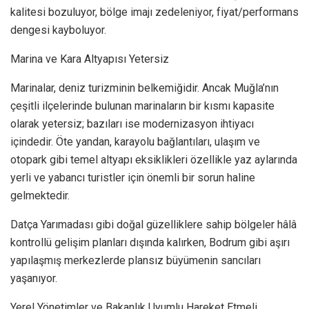
kalitesi bozuluyor, bölge imajı zedeleniyor, fiyat/performans
dengesi kayboluyor.
Marina ve Kara Altyapısı Yetersiz
Marinalar, deniz turizminin belkemiğidir. Ancak Muğla’nın
çeşitli ilçelerinde bulunan marinaların bir kısmı kapasite
olarak yetersiz; bazıları ise modernizasyon ihtiyacı
içindedir. Öte yandan, karayolu bağlantıları, ulaşım ve
otopark gibi temel altyapı eksiklikleri özellikle yaz aylarında
yerli ve yabancı turistler için önemli bir sorun haline
gelmektedir.
Datça Yarımadası gibi doğal güzelliklere sahip bölgeler hâlâ
kontrollü gelişim planları dışında kalırken, Bodrum gibi aşırı
yapılaşmış merkezlerde plansız büyümenin sancıları
yaşanıyor.
Yerel Yönetimler ve Bakanlık Uyumlu Hareket Etmeli