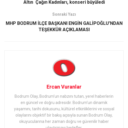
Altın Çağın Kadınları, konseri büyüledi
Sonraki Yazı
MHP BODRUM İLÇE BAŞKANI ENGİN GALİPOĞLU’NDAN
TEŞEKKÜR AÇIKLAMASI
Ercan Vuranlar
Bodrum Olay, Bodrum'un nabzını tutan, yerel haberlerin
en güncel ve doğru adresidir. Bodrum'un dinamik
yaşamını, tarihi dokusunu, kültürel etkinliklerini ve sosyal
olaylarını objektif bir bakış açısıyla sunan Bodrum Olay,
okuyucularına her zaman doğru ve güvenilir haber
ulaştırmayı hedefler.