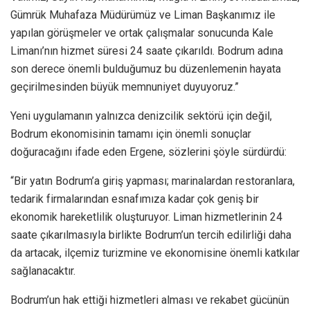
Gümrük Muhafaza Müdürümüz ve Liman Başkanımız ile
yapılan görüşmeler ve ortak çalışmalar sonucunda Kale
Limanı’nın hizmet süresi 24 saate çıkarıldı. Bodrum adına
son derece önemli bulduğumuz bu düzenlemenin hayata
geçirilmesinden büyük memnuniyet duyuyoruz.”
Yeni uygulamanın yalnızca denizcilik sektörü için değil,
Bodrum ekonomisinin tamamı için önemli sonuçlar
doğuracağını ifade eden Ergene, sözlerini şöyle sürdürdü:
“Bir yatın Bodrum’a giriş yapması; marinalardan restoranlara,
tedarik firmalarından esnafımıza kadar çok geniş bir
ekonomik hareketlilik oluşturuyor. Liman hizmetlerinin 24
saate çıkarılmasıyla birlikte Bodrum’un tercih edilirliği daha
da artacak, ilçemiz turizmine ve ekonomisine önemli katkılar
sağlanacaktır.
Bodrum’un hak ettiği hizmetleri alması ve rekabet gücünün