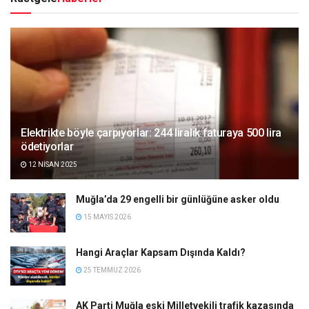
Elektrikte böyle çarpıyorlar: 244 liralık faturaya 500 lira
ödetiyorlar
12 NISAN 2025
Muğla’da 29 engelli bir günlüğüne asker oldu
15 MAYIS 2026
Hangi Araçlar Kapsam Dışında Kaldı?
25 TEMMUZ 2026
AK Parti Muğla eski Milletvekili trafik kazasında