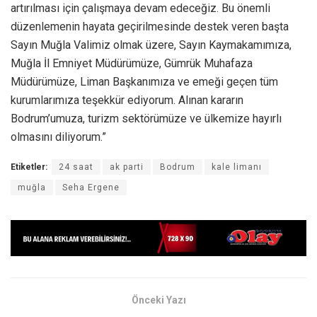
artırılması için çalışmaya devam edeceğiz. Bu önemli
düzenlemenin hayata geçirilmesinde destek veren başta
Sayın Muğla Valimiz olmak üzere, Sayın Kaymakamımıza,
Muğla İl Emniyet Müdürümüze, Gümrük Muhafaza
Müdürümüze, Liman Başkanımıza ve emeği geçen tüm
kurumlarımıza teşekkür ediyorum. Alınan kararın
Bodrum’umuza, turizm sektörümüze ve ülkemize hayırlı
olmasını diliyorum.”
Etiketler:
24 saat
ak parti
Bodrum
kale limanı
muğla
Seha Ergene
Önceki Yazı