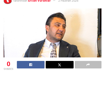
tarafından
Ercan Vuranlar
2 Haziran 2026
0
SHARES