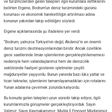
ve turizmcilerden gelen talepleri ilgili kurumlara ilettiklerini
belirten Ergene, Bodrum’un deniz turizmindeki gücünü
koruması ve ekonomik hareketliliğin artırılması adına
konunun yakından takip edildiğini söyledi.
Ergene açıklamasında şu ifadelere yer verdi:
“Bodrum, yalnızca Türkiye’nin değil, Akdeniz’in en önemli
deniz turizmi destinasyonlarından biridir. Ancak özellikle
gece saatlerinde liman işlemlerinin gerçekleştirilememesi
nedeniyle hem vatandaşlarımız hem de denizcilik
sektöründe faaliyet gösteren işletmeler çeşitli
mağduriyetler yaşıyordu. Bunun yanında bazı lüks yatlar ve
ticari tekneler, işlemlerini tamamlayamadıkları için rotalarını
Yunan adalarına çevirmek zorunda kalıyordu.
Bu konuda gelen talepleri uzun süredir takip ediyor, ilgili
kurumlarımızla görüşmeler gerçekleştiriyorduk. Sayın
Valimiz, Sayın Kaymakamımız, Muğla İl Emniyet Müdürümüz,