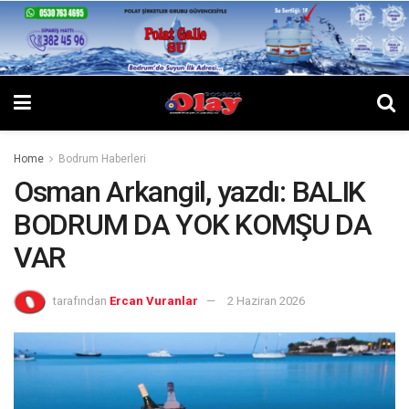
Home
Bodrum Haberleri
Osman Arkangil, yazdı: BALIK
BODRUM DA YOK KOMŞU DA
VAR
tarafından
Ercan Vuranlar
2 Haziran 2026