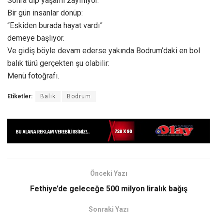
Sonra dip yaşamı zayıflıyor.
Bir gün insanlar dönüp:
“Eskiden burada hayat vardı”
demeye başlıyor.
Ve gidiş böyle devam ederse yakında Bodrum’daki en bol
balık türü gerçekten şu olabilir:
Menü fotoğrafı.
Etiketler:
Balık
Bodrum
Önceki Yazı
Fethiye’de geleceğe 500 milyon liralık bağış
Sonraki Yazı