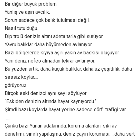
Bir diğer büyük problem:
Yanlış ve aşırı avcılık.
Sorun sadece çok balık tutulması değil.
Nasıl tutulduğu.
Dip trolü denizin altını adeta tarla gibi sürüyor.
Yavru balıklar daha büyümeden avlanıyor.
Bazı bölgelerde kıyıya aşırı yakın av baskısı oluşuyor.
Yani deniz nefes almadan tekrar avlanıyor.
Bu yüzden artık: daha küçük balıklar, daha az çeşitlilik, daha
sessiz koylar….
görüyoruz.
Birçok eski denizci aynı şeyi söylüyor:
“Eskiden denizin altında hayat kaynıyordu.”
Şimdi bazı koylarda hayat yerine sadece sörf trafiği var.
…..
Çünkü bazı Yunan adalarında: koruma alanları, sıkı av
denetimi, sınırlı yapılaşma, deniz çayırı koruması…..daha sert