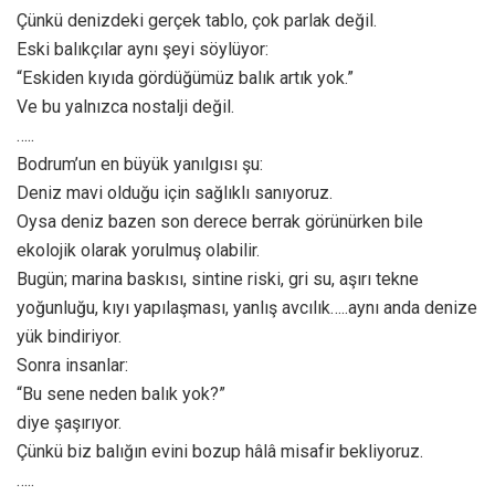
Çünkü denizdeki gerçek tablo, çok parlak değil.
Eski balıkçılar aynı şeyi söylüyor:
“Eskiden kıyıda gördüğümüz balık artık yok.”
Ve bu yalnızca nostalji değil.
…..
Bodrum’un en büyük yanılgısı şu:
Deniz mavi olduğu için sağlıklı sanıyoruz.
Oysa deniz bazen son derece berrak görünürken bile
ekolojik olarak yorulmuş olabilir.
Bugün; marina baskısı, sintine riski, gri su, aşırı tekne
yoğunluğu, kıyı yapılaşması, yanlış avcılık…..aynı anda denize
yük bindiriyor.
Sonra insanlar:
“Bu sene neden balık yok?”
diye şaşırıyor.
Çünkü biz balığın evini bozup hâlâ misafir bekliyoruz.
…..