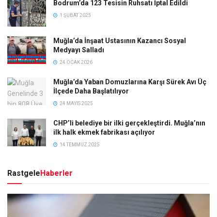
Bodrum’da 123 Tesisin Ruhsatı İptal Edildi
1 ŞUBAT 2025
Muğla’da İnşaat Ustasının Kazancı Sosyal
Medyayı Salladı
24 OCAK 2026
Muğla’da Yaban Domuzlarına Karşı Sürek Avı Üç
İlçede Daha Başlatılıyor
24 MAYIS 2025
CHP’li belediye bir ilki gerçekleştirdi. Muğla’nın
ilk halk ekmek fabrikası açılıyor
14 TEMMUZ 2025
Rastgele
Haberler