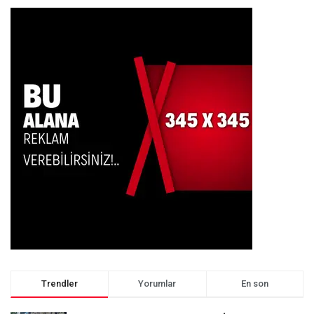
Trendler
Yorumlar
En son