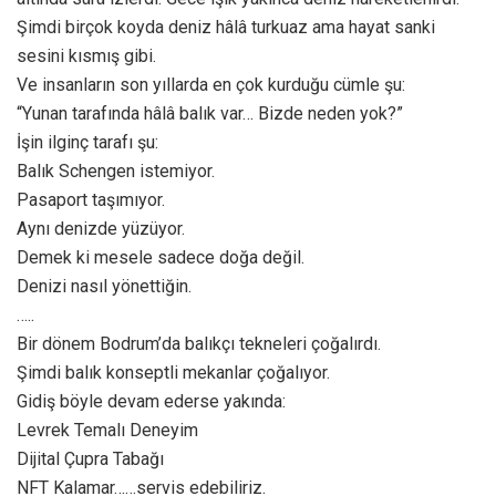
Şimdi birçok koyda deniz hâlâ turkuaz ama hayat sanki
sesini kısmış gibi.
Ve insanların son yıllarda en çok kurduğu cümle şu:
“Yunan tarafında hâlâ balık var… Bizde neden yok?”
İşin ilginç tarafı şu:
Balık Schengen istemiyor.
Pasaport taşımıyor.
Aynı denizde yüzüyor.
Demek ki mesele sadece doğa değil.
Denizi nasıl yönettiğin.
…..
Bir dönem Bodrum’da balıkçı tekneleri çoğalırdı.
Şimdi balık konseptli mekanlar çoğalıyor.
Gidiş böyle devam ederse yakında:
Levrek Temalı Deneyim
Dijital Çupra Tabağı
NFT Kalamar……servis edebiliriz.