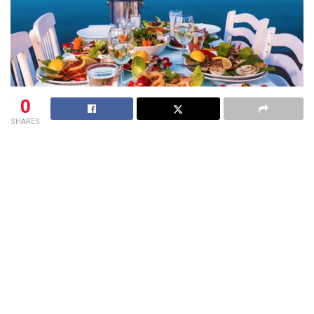
0
SHARES