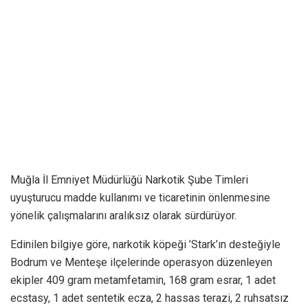
Muğla İl Emniyet Müdürlüğü Narkotik Şube Timleri
uyuşturucu madde kullanımı ve ticaretinin önlenmesine
yönelik çalışmalarını aralıksız olarak sürdürüyor.
Edinilen bilgiye göre, narkotik köpeği ’Stark’ın desteğiyle
Bodrum ve Menteşe ilçelerinde operasyon düzenleyen
ekipler 409 gram metamfetamin, 168 gram esrar, 1 adet
ecstasy, 1 adet sentetik ecza, 2 hassas terazi, 2 ruhsatsız