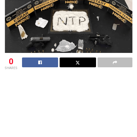
0
SHARES