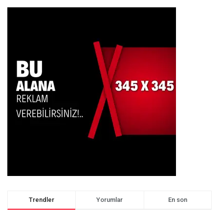
Trendler
Yorumlar
En son