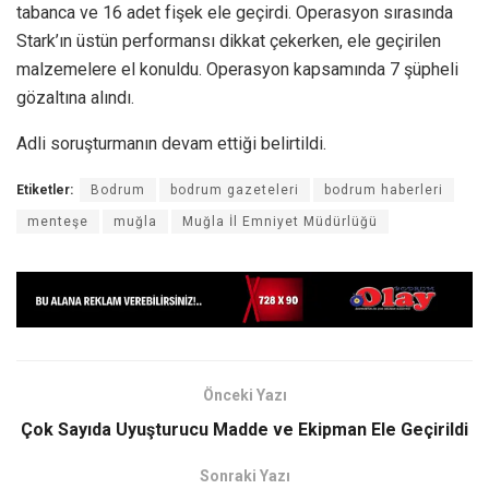
tabanca ve 16 adet fişek ele geçirdi. Operasyon sırasında
Stark’ın üstün performansı dikkat çekerken, ele geçirilen
malzemelere el konuldu. Operasyon kapsamında 7 şüpheli
gözaltına alındı.
Adli soruşturmanın devam ettiği belirtildi.
Etiketler:
Bodrum
bodrum gazeteleri
bodrum haberleri
menteşe
muğla
Muğla İl Emniyet Müdürlüğü
Önceki Yazı
Çok Sayıda Uyuşturucu Madde ve Ekipman Ele Geçirildi
Sonraki Yazı