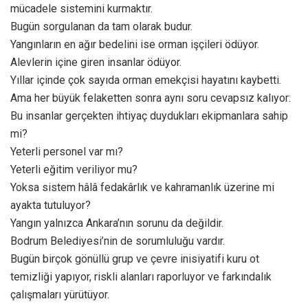
mücadele sistemini kurmaktır.
Bugün sorgulanan da tam olarak budur.
Yangınların en ağır bedelini ise orman işçileri ödüyor.
Alevlerin içine giren insanlar ödüyor.
Yıllar içinde çok sayıda orman emekçisi hayatını kaybetti.
Ama her büyük felaketten sonra aynı soru cevapsız kalıyor:
Bu insanlar gerçekten ihtiyaç duydukları ekipmanlara sahip
mi?
Yeterli personel var mı?
Yeterli eğitim veriliyor mu?
Yoksa sistem hâlâ fedakârlık ve kahramanlık üzerine mi
ayakta tutuluyor?
Yangın yalnızca Ankara’nın sorunu da değildir.
Bodrum Belediyesi’nin de sorumluluğu vardır.
Bugün birçok gönüllü grup ve çevre inisiyatifi kuru ot
temizliği yapıyor, riskli alanları raporluyor ve farkındalık
çalışmaları yürütüyor.