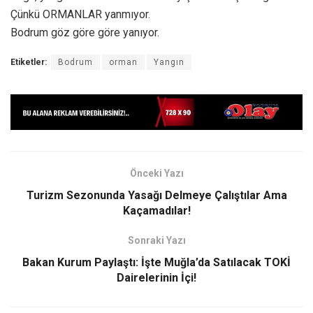
Çünkü ORMANLAR yanmıyor.
Bodrum göz göre göre yanıyor.
Etiketler:
Bodrum
orman
Yangın
Önceki Yazı
Turizm Sezonunda Yasağı Delmeye Çalıştılar Ama
Kaçamadılar!
Sonraki Yazı
Bakan Kurum Paylaştı: İşte Muğla’da Satılacak TOKİ
Dairelerinin İçi!