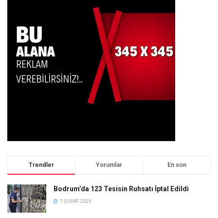
Trendler
Yorumlar
En son
Bodrum’da 123 Tesisin Ruhsatı İptal Edildi
1 ŞUBAT 2025