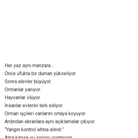
Her yaz aynı manzara…
Önce ufukta bir duman yükseliyor.
Sonra alevler büyüyor.
Ormanlar yanıyor.
Hayvanlar ölüyor.
İnsanlar evlerini terk ediyor.
Orman işçileri canlarını ortaya koyuyor.
Ardından ekranlara aynı açıklamalar çıkıyor:
“Yangın kontrol altına alındı.”
Ama kimse şu soruyu sormuyor: