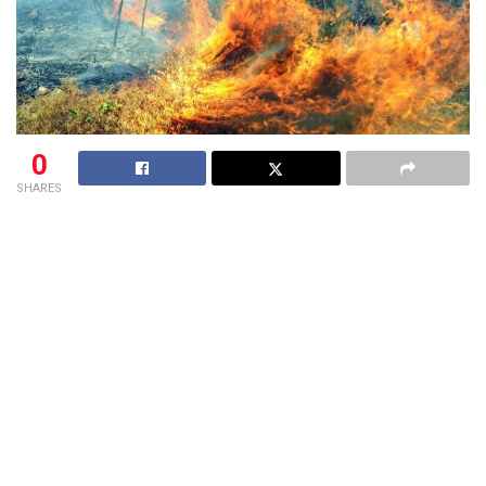
0
SHARES