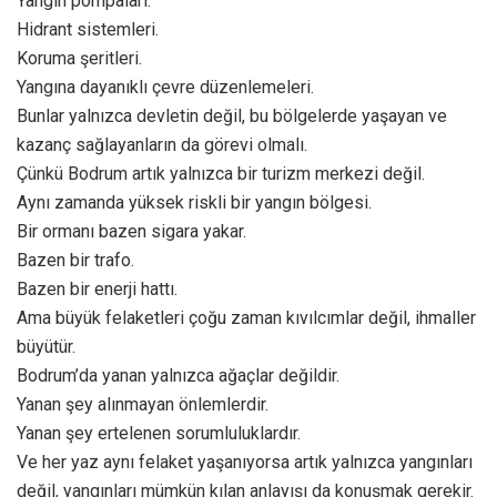
Yangın pompaları.
Hidrant sistemleri.
Koruma şeritleri.
Yangına dayanıklı çevre düzenlemeleri.
Bunlar yalnızca devletin değil, bu bölgelerde yaşayan ve
kazanç sağlayanların da görevi olmalı.
Çünkü Bodrum artık yalnızca bir turizm merkezi değil.
Aynı zamanda yüksek riskli bir yangın bölgesi.
Bir ormanı bazen sigara yakar.
Bazen bir trafo.
Bazen bir enerji hattı.
Ama büyük felaketleri çoğu zaman kıvılcımlar değil, ihmaller
büyütür.
Bodrum’da yanan yalnızca ağaçlar değildir.
Yanan şey alınmayan önlemlerdir.
Yanan şey ertelenen sorumluluklardır.
Ve her yaz aynı felaket yaşanıyorsa artık yalnızca yangınları
değil, yangınları mümkün kılan anlayışı da konuşmak gerekir.