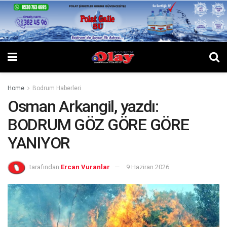
Home
Bodrum Haberleri
Osman Arkangil, yazdı:
BODRUM GÖZ GÖRE GÖRE
YANIYOR
tarafından
Ercan Vuranlar
9 Haziran 2026