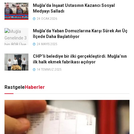
Muğla’da İnşaat Ustasının Kazancı Sosyal
Medyayı Salladı
24 OCAK 2026
Muğla’da Yaban Domuzlarına Karşı Sürek Avı Üç
İlçede Daha Başlatılıyor
24 MAYIS 2025
CHP’li belediye bir ilki gerçekleştirdi. Muğla’nın
ilk halk ekmek fabrikası açılıyor
14 TEMMUZ 2025
Rastgele
Haberler