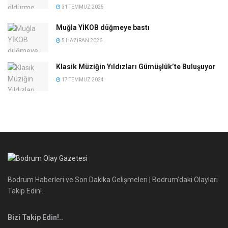
31 TEMMUZ 2025
Muğla YİKOB düğmeye bastı
5 HAZIRAN 2026
Klasik Müziğin Yıldızları Gümüşlük’te Buluşuyor
17 TEMMUZ 2024
Bodrum Haberleri ve Son Dakika Gelişmeleri | Bodrum’daki Olayları
Takip Edin!..
Bizi Takip Edin!..