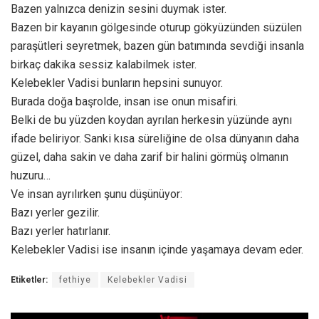
Bazen yalnızca denizin sesini duymak ister.
Bazen bir kayanın gölgesinde oturup gökyüzünden süzülen
paraşütleri seyretmek, bazen gün batımında sevdiği insanla
birkaç dakika sessiz kalabilmek ister.
Kelebekler Vadisi bunların hepsini sunuyor.
Burada doğa başrolde, insan ise onun misafiri.
Belki de bu yüzden koydan ayrılan herkesin yüzünde aynı
ifade beliriyor. Sanki kısa süreliğine de olsa dünyanın daha
güzel, daha sakin ve daha zarif bir halini görmüş olmanın
huzuru…
Ve insan ayrılırken şunu düşünüyor:
Bazı yerler gezilir.
Bazı yerler hatırlanır.
Kelebekler Vadisi ise insanın içinde yaşamaya devam eder.
Etiketler:
fethiye
Kelebekler Vadisi