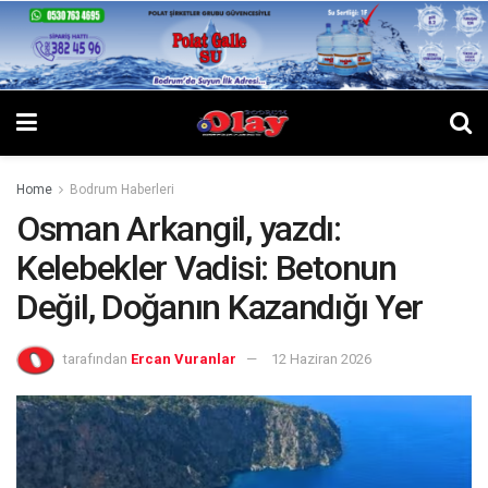
Home
Bodrum Haberleri
Osman Arkangil, yazdı:
Kelebekler Vadisi: Betonun
Değil, Doğanın Kazandığı Yer
tarafından
Ercan Vuranlar
12 Haziran 2026