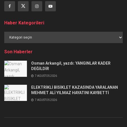
Haber Kategorileri
Haber
Kategorileri
Son Haberler
Osman Arkangil, yazdı: YANGINLAR KADER
DEĞİLDİR
7 AĞUSTOS 2026
ELEKTRİKLİ BİSİKLET KAZASINDA YARALANAN
MEHMET ALİ YILMAZ HAYATINI KAYBETTİ
7 AĞUSTOS 2026