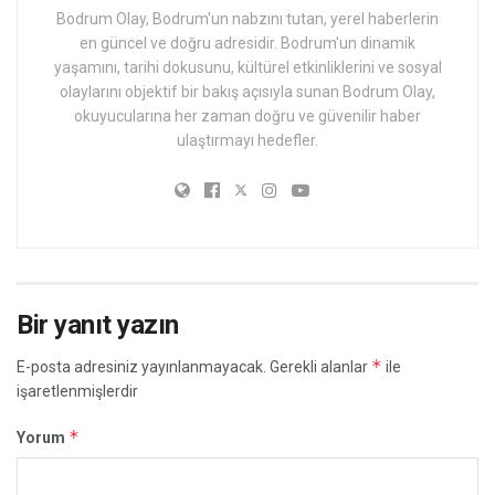
Bodrum Olay, Bodrum'un nabzını tutan, yerel haberlerin
en güncel ve doğru adresidir. Bodrum'un dinamik
yaşamını, tarihi dokusunu, kültürel etkinliklerini ve sosyal
olaylarını objektif bir bakış açısıyla sunan Bodrum Olay,
okuyucularına her zaman doğru ve güvenilir haber
ulaştırmayı hedefler.
Bir yanıt yazın
*
E-posta adresiniz yayınlanmayacak.
Gerekli alanlar
ile
işaretlenmişlerdir
*
Yorum