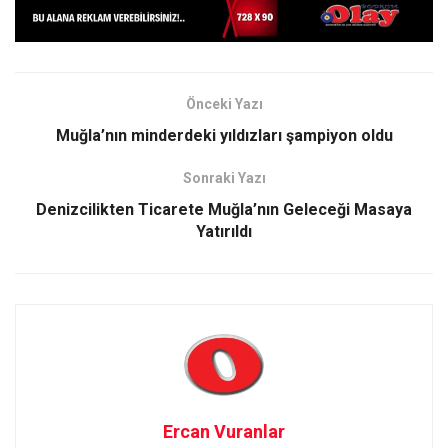
Önceki Yazı
Muğla’nın minderdeki yıldızları şampiyon oldu
Sonraki Yazı
Denizcilikten Ticarete Muğla’nın Geleceği Masaya
Yatırıldı
Ercan Vuranlar