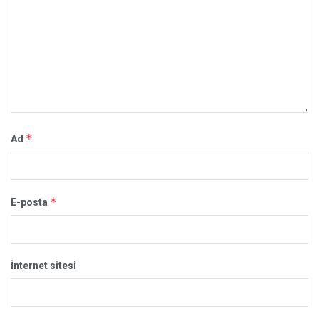
*
Ad
*
E-posta
İnternet sitesi