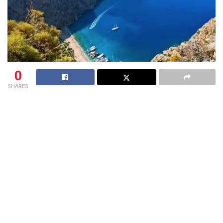
0
SHARES