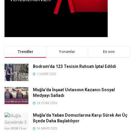
Trendler
Yorumlar
En son
Bodrum’da 123 Tesisin Ruhsatı İptal Edildi
1 ŞUBAT 2025
Muğla’da İnşaat Ustasının Kazancı Sosyal
Medyayı Salladı
24 OCAK 2026
Muğla’da Yaban Domuzlarına Karşı Sürek Avı Üç
İlçede Daha Başlatılıyor
24 MAYIS 2025