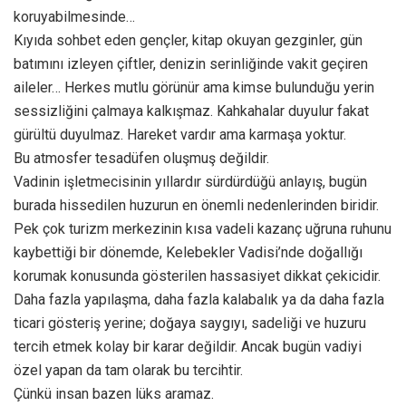
koruyabilmesinde…
Kıyıda sohbet eden gençler, kitap okuyan gezginler, gün
batımını izleyen çiftler, denizin serinliğinde vakit geçiren
aileler… Herkes mutlu görünür ama kimse bulunduğu yerin
sessizliğini çalmaya kalkışmaz. Kahkahalar duyulur fakat
gürültü duyulmaz. Hareket vardır ama karmaşa yoktur.
Bu atmosfer tesadüfen oluşmuş değildir.
Vadinin işletmecisinin yıllardır sürdürdüğü anlayış, bugün
burada hissedilen huzurun en önemli nedenlerinden biridir.
Pek çok turizm merkezinin kısa vadeli kazanç uğruna ruhunu
kaybettiği bir dönemde, Kelebekler Vadisi’nde doğallığı
korumak konusunda gösterilen hassasiyet dikkat çekicidir.
Daha fazla yapılaşma, daha fazla kalabalık ya da daha fazla
ticari gösteriş yerine; doğaya saygıyı, sadeliği ve huzuru
tercih etmek kolay bir karar değildir. Ancak bugün vadiyi
özel yapan da tam olarak bu tercihtir.
Çünkü insan bazen lüks aramaz.