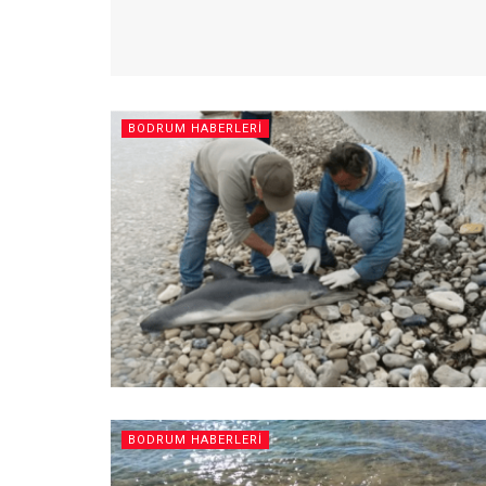
BODRUM HABERLERI
BODRUM HABERLERI