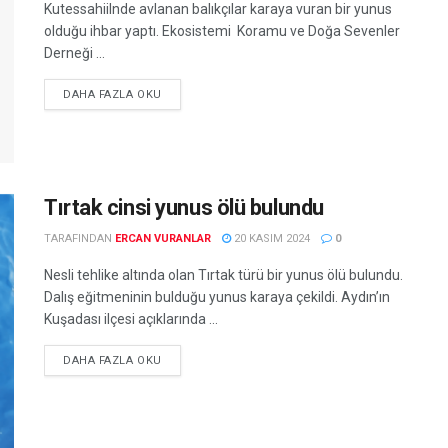
Kutessahiilnde avlanan balıkçılar karaya vuran bir yunus
olduğu ihbar yaptı. Ekosistemi Koramu ve Doğa Sevenler
Derneği ...
DETAILS
DAHA FAZLA OKU
Tırtak cinsi yunus ölü bulundu
TARAFINDAN
ERCAN VURANLAR
20 KASIM 2024
0
Nesli tehlike altında olan Tırtak türü bir yunus ölü bulundu.
Dalış eğitmeninin bulduğu yunus karaya çekildi. Aydın’ın
Kuşadası ilçesi açıklarında ...
DETAILS
DAHA FAZLA OKU