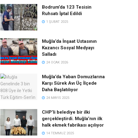
Bodrum’da 123 Tesisin
Ruhsatı İptal Edildi
1 ŞUBAT 2025
Muğla’da İnşaat Ustasının
Kazancı Sosyal Medyayı
Salladı
24 OCAK 2026
Muğla’da Yaban Domuzlarına
Karşı Sürek Avı Üç İlçede
Daha Başlatılıyor
24 MAYIS 2025
CHP’li belediye bir ilki
gerçekleştirdi. Muğla’nın ilk
halk ekmek fabrikası açılıyor
14 TEMMUZ 2025