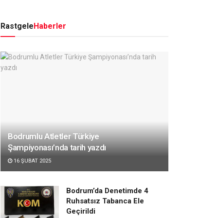
Rastgele
Haberler
Bodrumlu Atletler Türkiye
Şampiyonası’nda tarih yazdı
16 ŞUBAT 2025
Bodrum’da Denetimde 4
Ruhsatsız Tabanca Ele
Geçirildi