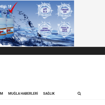
IM
MUĞLA HABERLERI
SAĞLIK