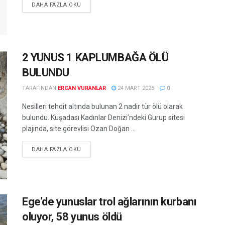
DETAILS
DAHA FAZLA OKU
2 YUNUS 1 KAPLUMBAĞA ÖLÜ
BULUNDU
TARAFINDAN
ERCAN VURANLAR
24 MART 2025
0
Nesilleri tehdit altında bulunan 2 nadir tür ölü olarak
bulundu. Kuşadası Kadınlar Denizi’ndeki Gurup sitesi
plajında, site görevlisi Ozan Doğan ...
DETAILS
DAHA FAZLA OKU
Ege’de yunuslar trol ağlarının kurbanı
oluyor, 58 yunus öldü