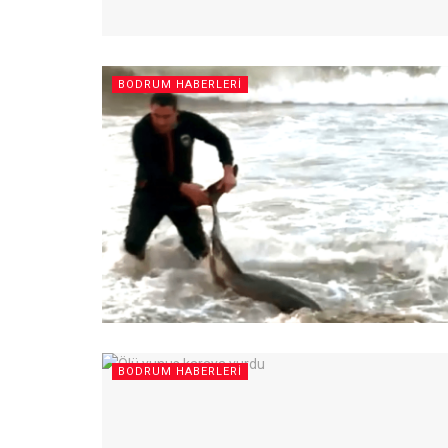
BODRUM HABERLERI
BODRUM HABERLERI