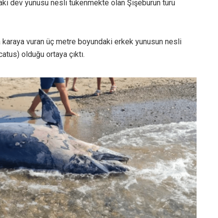
ki dev yunusu nesli tükenmekte olan Şişeburun türü
a karaya vuran üç metre boyundaki erkek yunusun nesli
atus) olduğu ortaya çıktı.