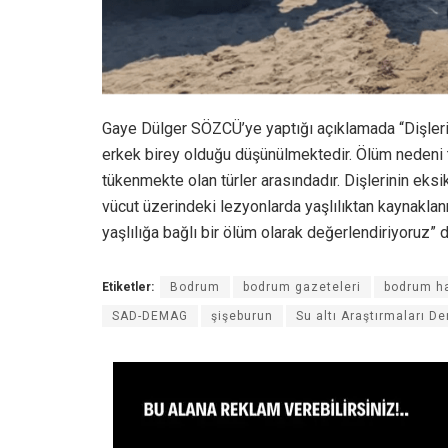
Gaye Dülger SÖZCÜ’ye yaptığı açıklamada “Dişlerin 
erkek birey olduğu düşünülmektedir. Ölüm nedeni tam
tükenmekte olan türler arasındadır. Dişlerinin ek
vücut üzerindeki lezyonlarda yaşlılıktan kaynakla
yaşlılığa bağlı bir ölüm olarak değerlendiriyoruz” 
Etiketler:
Bodrum
bodrum gazeteleri
bodrum ha
SAD-DEMAG
şişeburun
Su altı Araştırmaları D