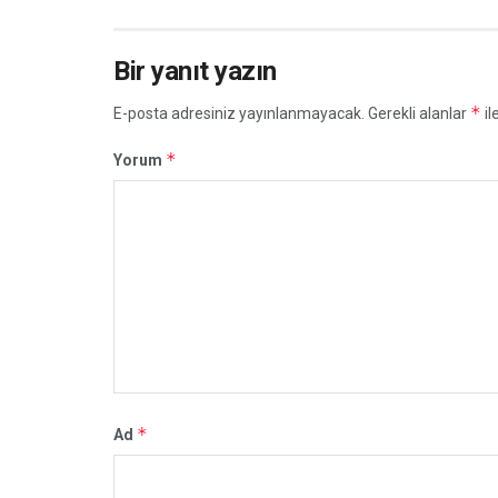
Bir yanıt yazın
*
E-posta adresiniz yayınlanmayacak.
Gerekli alanlar
il
*
Yorum
*
Ad