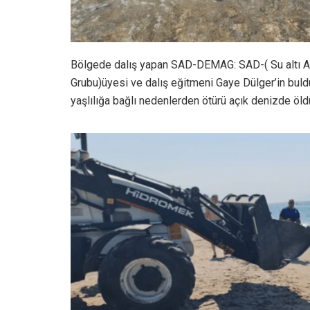
Bölgede dalış yapan SAD-DEMAG: SAD-( Su altı Ar
Grubu)üyesi ve dalış eğitmeni Gaye Dülger’in bul
yaşlılığa bağlı nedenlerden ötürü açık denizde öld