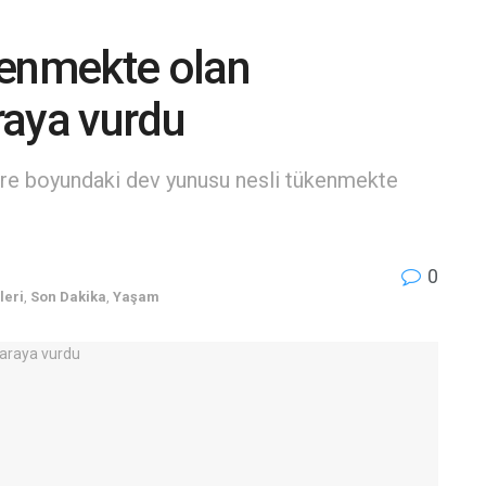
kenmekte olan
raya vurdu
tre boyundaki dev yunusu nesli tükenmekte
0
leri
,
Son Dakika
,
Yaşam