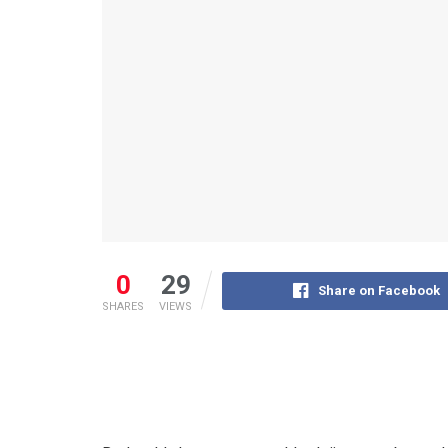
0
29
Share on Facebook
SHARES
VIEWS