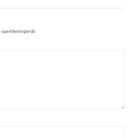
e işaretlenmişlerdir