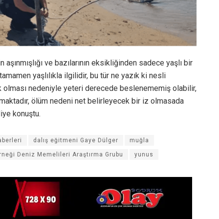
aşınmışlığı ve bazılarının eksikliğinden sadece yaşlı bir
amen yaşlılıkla ilgilidir, bu tür ne yazık ki nesli
sik olması nedeniyle yeteri derecede beslenememiş olabilir,
nmaktadır, ölüm nedeni net belirleyecek bir iz olmasada
diye konuştu.
berleri
dalış eğitmeni Gaye Dülger
muğla
erneği Deniz Memelileri Araştırma Grubu
yunus