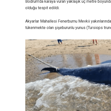
Bodrum’da karaya vuran yaklaşık üç metre boyunda
olduğu tespit edildi.
Akyarlar Mahallesi Fenerburnu Mevkii yakınlarınd
tükenmekte olan şişeburunlu yunus (Tursiops trunc