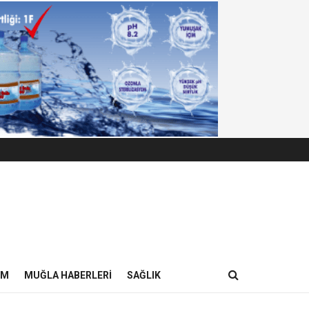
IM
MUĞLA HABERLERI
SAĞLIK