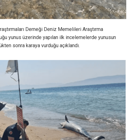
aştırmaları Derneği Deniz Memelileri Araştırma
duğu yunus üzerinde yapılan ilk incelemelerde yunusun
ükten sonra karaya vurduğu açıklandı.