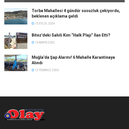
Torba Mahallesi 4 gündür susuzluk çekiyordu,
beklenen açıklama geldi
13 EYLÜL 2024
Bitez’deki Sahili Kim “Halk Plajı” İlan Etti?
16 MAYIS 2025
Muğla’da Şap Alarmı! 6 Mahalle Karantinaya
Alındı
13 TEMMUZ 2026