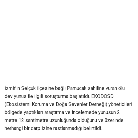
İzmir’in Selçuk ilçesine bağlı Pamucak sahiline vuran ölü
dev yunus ile ilgili soruşturma başlatıldı. EKODOSD
(Ekosistemi Koruma ve Doğa Sevenler Derneği) yöneticileri
bölgede yaptıkları araştırma ve incelemede yunusun 2
metre 12 santimetre uzunluğunda olduğunu ve üzerinde
herhangi bir darp izine rastlanmadığı belirtildi.