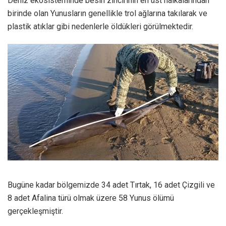
Deniz ekosisteminde besin zincirinin en üst halkalarından
birinde olan Yunusların genellikle trol ağlarına takılarak ve
plastik atıklar gibi nedenlerle öldükleri görülmektedir.
Bugüne kadar bölgemizde 34 adet Tırtak, 16 adet Çizgili ve
8 adet Afalina türü olmak üzere 58 Yunus ölümü
gerçekleşmiştir.