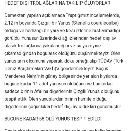
HEDEF DIŞI TROL AĞLARINA TAKILIP ÖLÜYORLAR
Dernekten yapılan açıklamada “Yaptığımız incelemelerde,
2.12 m boyunda Çizgili bir Yunus (Stenella coeruleoalba)
olduğu ve herhangi bir yara ve kesi izlerine rastlanmadığı
görüldü. Yunusun üzerindeki ağ izlerinden hedef dışı av
olarak trol ağlarına yakalandığını ve su yüzeyine
çıkamadığından boğularak öldüğünü düşünmekteyiz. Ölen
yunusların ölçümünü yaparak, doku örneği alıp TÜDAV (Türk
Deniz Araştırmaları Vakfı)’a göndermekteyiz. Küçük
Menderes Nehri’nin güney bölgesinde yer alan kıyılarda
bugüne kadar 11 adet yunusun öldüğünü ve bunlardan
sadece birinin Afalina diğerlerinin Çizgili Yunus olduğunu
tespit ettik. Ölen yunuslardan birinin hamile olduğu,
diğerlerinin çoğunlukla hedef dışı av oldukları görülmüştür.
BUGÜNE KADAR 58 ÖLÜ YUNUS TESPİT EDİLDİ