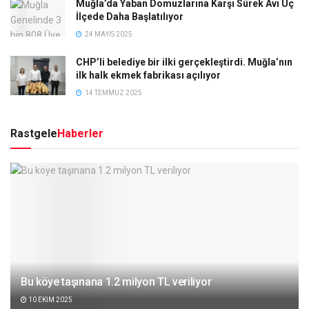
Muğla’da Yaban Domuzlarına Karşı Sürek Avı Üç
İlçede Daha Başlatılıyor
24 MAYIS 2025
CHP’li belediye bir ilki gerçekleştirdi. Muğla’nın
ilk halk ekmek fabrikası açılıyor
14 TEMMUZ 2025
Rastgele
Haberler
Bu köye taşınana 1.2 milyon TL veriliyor
10 EKIM 2025