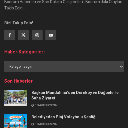
Bodrum Haberleri ve Son Dakika Gelişmeleri | Bodrum’daki Olayları
Takip Edin!..
Bizi Takip Edin!..
Haber Kategorileri
Haber
Kategorileri
Son Haberler
Başkan Mandalinci’den Dereköy ve Dağbelen’e
Saha Ziyareti
10 AĞUSTOS 2026
Belediyeden Plaj Voleybolu Şenliği
10 AĞUSTOS 2026