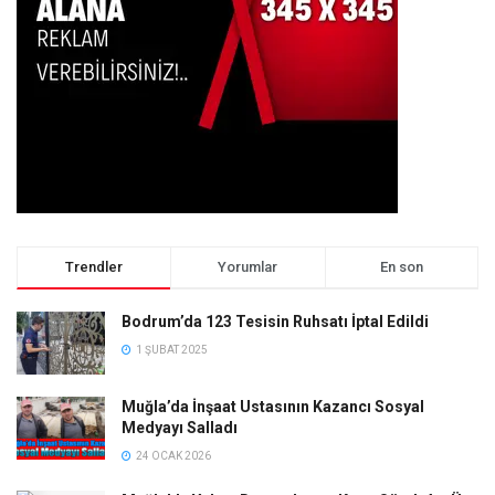
Trendler
Yorumlar
En son
Bodrum’da 123 Tesisin Ruhsatı İptal Edildi
1 ŞUBAT 2025
Muğla’da İnşaat Ustasının Kazancı Sosyal
Medyayı Salladı
24 OCAK 2026