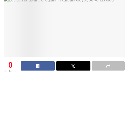
0
SHARES