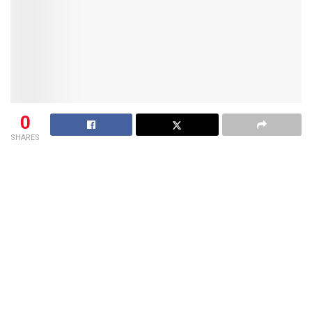
0
SHARES