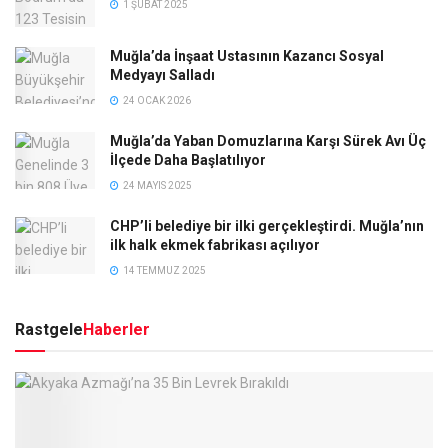
1 ŞUBAT 2025
Muğla’da İnşaat Ustasının Kazancı Sosyal
Medyayı Salladı
24 OCAK 2026
Muğla’da Yaban Domuzlarına Karşı Sürek Avı Üç
İlçede Daha Başlatılıyor
24 MAYIS 2025
CHP’li belediye bir ilki gerçekleştirdi. Muğla’nın
ilk halk ekmek fabrikası açılıyor
14 TEMMUZ 2025
Rastgele
Haberler