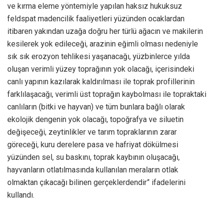
ve kırma eleme yöntemiyle yapılan haksız hukuksuz
feldspat madencilik faaliyetleri yüzünden ocaklardan
itibaren yakından uzağa doğru her türlü ağacın ve makilerin
kesilerek yok edileceği, arazinin eğimli olması nedeniyle
sık sık erozyon tehlikesi yaşanacağı, yüzbinlerce yılda
oluşan verimli yüzey toprağının yok olacağı, içerisindeki
canlı yapının kazılarak kaldırılması ile toprak profillerinin
farklılaşacağı, verimli üst toprağın kaybolması ile topraktaki
canlıların (bitki ve hayvan) ve tüm bunlara bağlı olarak
ekolojik dengenin yok olacağı, topoğrafya ve siluetin
değişeceği, zeytinlikler ve tarım topraklarının zarar
göreceği, kuru derelere pasa ve hafriyat dökülmesi
yüzünden sel, su baskını, toprak kaybının oluşacağı,
hayvanların otlatılmasında kullanılan meraların otlak
olmaktan çıkacağı bilinen gerçeklerdendir” ifadelerini
kullandı.