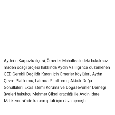
Aydın’ın Karpuzlu ilçesi, Ömerler Mahallesi’ndeki hukuksuz
maden ocağı projesi hakkında Aydın Valiliği’nce düzenlenen
ÇED Gerekli Değildir Kararı için Ömerler köylüleri, Aydın
Çevre Platformu, Latmos PLatformu, Akbük Doğa
Gönüllüleri, Ekosistemi Koruma ve Doğasevenler Derneği
üyeleri hukukçu Mehmet Çilsal aracılığı ile Aydın İdare
Mahkemesi’nde kararın iptali için dava açmıştı.