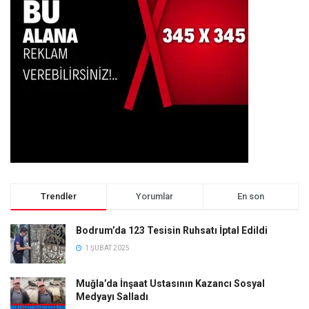
Trendler
Yorumlar
En son
Bodrum’da 123 Tesisin Ruhsatı İptal Edildi
1 ŞUBAT 2025
Muğla’da İnşaat Ustasının Kazancı Sosyal
Medyayı Salladı