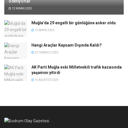
ödetiyorlar
12 NISAN 2025
Muğla’da 29 engelli bir günlüğüne asker oldu
15 MAYIS 2026
Hangi Araçlar Kapsam Dışında Kaldı?
25 TEMMUZ 2026
AK Parti Muğla eski Milletvekili trafik kazasında
yaşamını yitirdi
15 AĞUSTOS 2025