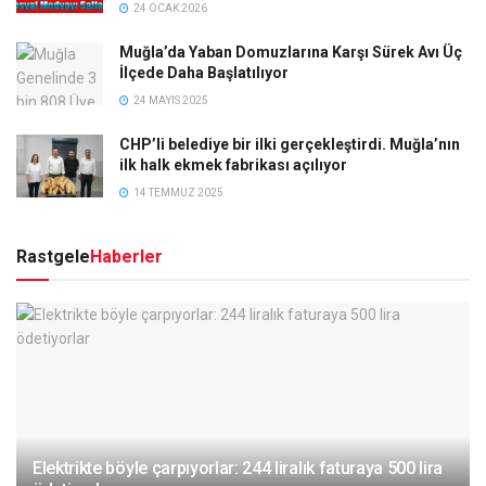
24 OCAK 2026
Muğla’da Yaban Domuzlarına Karşı Sürek Avı Üç
İlçede Daha Başlatılıyor
24 MAYIS 2025
CHP’li belediye bir ilki gerçekleştirdi. Muğla’nın
ilk halk ekmek fabrikası açılıyor
14 TEMMUZ 2025
Rastgele
Haberler
Elektrikte böyle çarpıyorlar: 244 liralık faturaya 500 lira