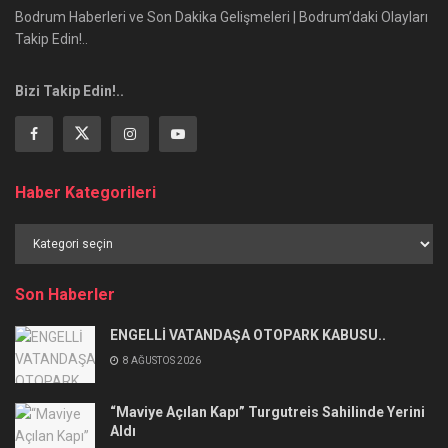
Bodrum Haberleri ve Son Dakika Gelişmeleri | Bodrum’daki Olayları
Takip Edin!..
Bizi Takip Edin!..
Haber Kategorileri
Haber
Kategorileri
Son Haberler
ENGELLİ VATANDAŞA OTOPARK KABUSU..
8 AĞUSTOS 2026
“Maviye Açılan Kapı” Turgutreis Sahilinde Yerini
Aldı