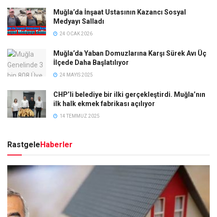
Muğla’da İnşaat Ustasının Kazancı Sosyal
Medyayı Salladı
24 OCAK 2026
Muğla’da Yaban Domuzlarına Karşı Sürek Avı Üç
İlçede Daha Başlatılıyor
24 MAYIS 2025
CHP’li belediye bir ilki gerçekleştirdi. Muğla’nın
ilk halk ekmek fabrikası açılıyor
14 TEMMUZ 2025
Rastgele
Haberler