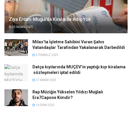
Ziya Ercan: Muğla’da Kiralarda Artış Yok
25 NISAN 2025
Milas’ta İşletme Sahibini Vuran Şahıs
Vatandaşlar Tarafından Yakalanarak Darbedildi
4 TEMMUZ 2025
Datça kıyılarında MUÇEV’in yaptığı kıyı kiralama
sözleşmeleri iptal edildi
27 KASIM 2024
Rap Müziğin Yükselen Yıldızı Muğlalı
Era7Capone Kimdir?
10 EKIM 2025