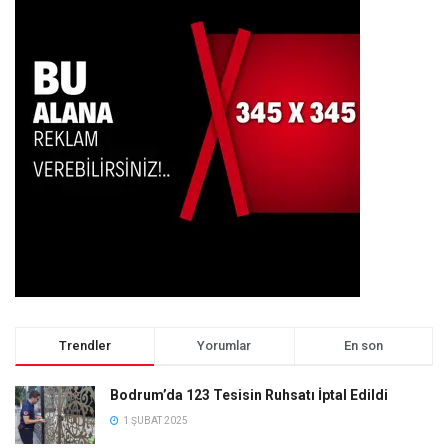
Trendler
Yorumlar
En son
Bodrum’da 123 Tesisin Ruhsatı İptal Edildi
1 ŞUBAT 2025