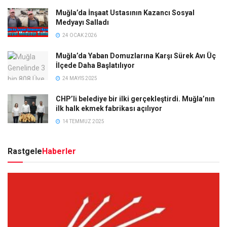
Muğla’da İnşaat Ustasının Kazancı Sosyal
Medyayı Salladı
24 OCAK 2026
Muğla’da Yaban Domuzlarına Karşı Sürek Avı Üç
İlçede Daha Başlatılıyor
24 MAYIS 2025
CHP’li belediye bir ilki gerçekleştirdi. Muğla’nın
ilk halk ekmek fabrikası açılıyor
14 TEMMUZ 2025
Rastgele
Haberler