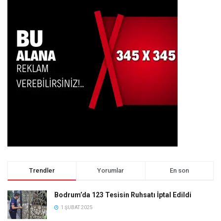
Trendler
Yorumlar
En son
Bodrum’da 123 Tesisin Ruhsatı İptal Edildi
1 ŞUBAT 2025