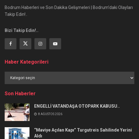
Bodrum Haberleri ve Son Dakika Gelişmeleri | Bodrum’daki Olayları
Takip Edin!..
Bizi Takip Edin!..
Haber Kategorileri
Haber
Kategorileri
Son Haberler
ENGELLİ VATANDAŞA OTOPARK KABUSU..
8 AĞUSTOS 2026
“Maviye Açılan Kapı” Turgutreis Sahilinde Yerini
Aldı