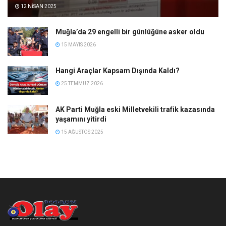
12 NISAN 2025
Muğla’da 29 engelli bir günlüğüne asker oldu
15 MAYIS 2026
Hangi Araçlar Kapsam Dışında Kaldı?
25 TEMMUZ 2026
AK Parti Muğla eski Milletvekili trafik kazasında
yaşamını yitirdi
15 AĞUSTOS 2025