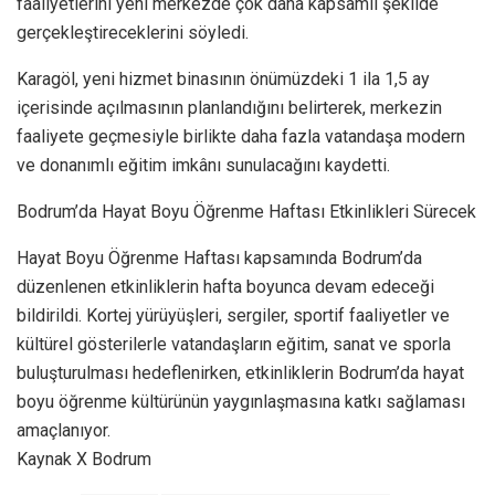
faaliyetlerini yeni merkezde çok daha kapsamlı şekilde
gerçekleştireceklerini söyledi.
Karagöl, yeni hizmet binasının önümüzdeki 1 ila 1,5 ay
içerisinde açılmasının planlandığını belirterek, merkezin
faaliyete geçmesiyle birlikte daha fazla vatandaşa modern
ve donanımlı eğitim imkânı sunulacağını kaydetti.
Bodrum’da Hayat Boyu Öğrenme Haftası Etkinlikleri Sürecek
Hayat Boyu Öğrenme Haftası kapsamında Bodrum’da
düzenlenen etkinliklerin hafta boyunca devam edeceği
bildirildi. Kortej yürüyüşleri, sergiler, sportif faaliyetler ve
kültürel gösterilerle vatandaşların eğitim, sanat ve sporla
buluşturulması hedeflenirken, etkinliklerin Bodrum’da hayat
boyu öğrenme kültürünün yaygınlaşmasına katkı sağlaması
amaçlanıyor.
Kaynak X Bodrum