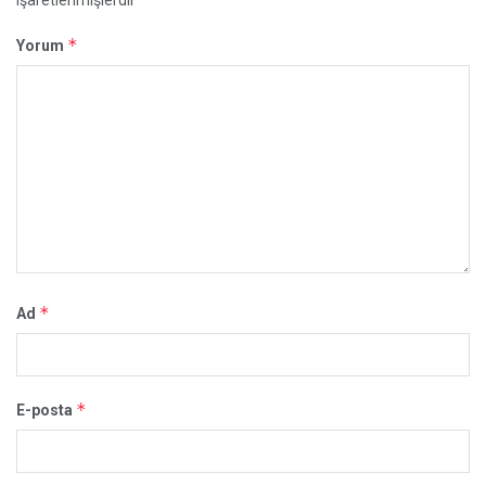
işaretlenmişlerdir
*
Yorum
*
Ad
*
E-posta