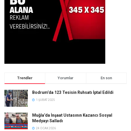
Trendler
Yorumlar
En son
Bodrum’da 123 Tesisin Ruhsatı İptal Edildi
1 ŞUBAT 2025
Muğla’da İnşaat Ustasının Kazancı Sosyal
Medyayı Salladı
24 OCAK 2026