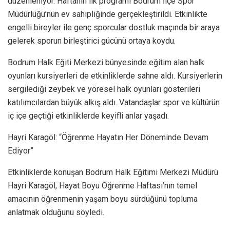
düzenleniyor. Haftanın ilk programı Bodrum İlçe Spor
Müdürlüğü’nün ev sahipliğinde gerçekleştirildi. Etkinlikte
engelli bireyler ile genç sporcular dostluk maçında bir araya
gelerek sporun birleştirici gücünü ortaya koydu.
Bodrum Halk Eğiti Merkezi bünyesinde eğitim alan halk
oyunları kursiyerleri de etkinliklerde sahne aldı. Kursiyerlerin
sergilediği zeybek ve yöresel halk oyunları gösterileri
katılımcılardan büyük alkış aldı. Vatandaşlar spor ve kültürün
iç içe geçtiği etkinliklerde keyifli anlar yaşadı.
Hayri Karagöl: “Öğrenme Hayatın Her Döneminde Devam
Ediyor”
Etkinliklerde konuşan Bodrum Halk Eğitimi Merkezi Müdürü
Hayri Karagöl, Hayat Boyu Öğrenme Haftası’nın temel
amacının öğrenmenin yaşam boyu sürdüğünü topluma
anlatmak olduğunu söyledi.