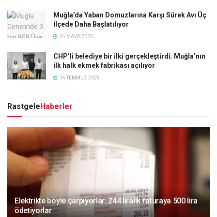
Muğla’da Yaban Domuzlarına Karşı Sürek Avı Üç
İlçede Daha Başlatılıyor
24 MAYIS 2025
CHP’li belediye bir ilki gerçekleştirdi. Muğla’nın
ilk halk ekmek fabrikası açılıyor
14 TEMMUZ 2025
Rastgele
Haberler
Elektrikte böyle çarpıyorlar: 244 liralık faturaya 500 lira
ödetiyorlar