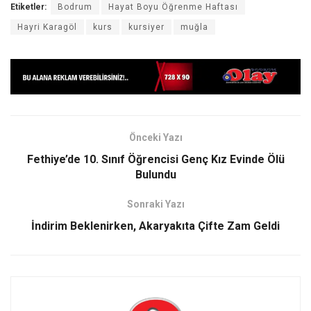
Etiketler:
Bodrum
Hayat Boyu Öğrenme Haftası
Hayri Karagöl
kurs
kursiyer
muğla
Önceki Yazı
Fethiye’de 10. Sınıf Öğrencisi Genç Kız Evinde Ölü
Bulundu
Sonraki Yazı
İndirim Beklenirken, Akaryakıta Çifte Zam Geldi