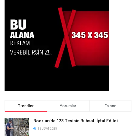
Trendler
Yorumlar
En son
Bodrum’da 123 Tesisin Ruhsatı İptal Edildi
1 ŞUBAT 2025