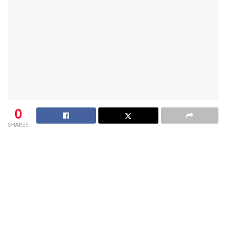
0
SHARES