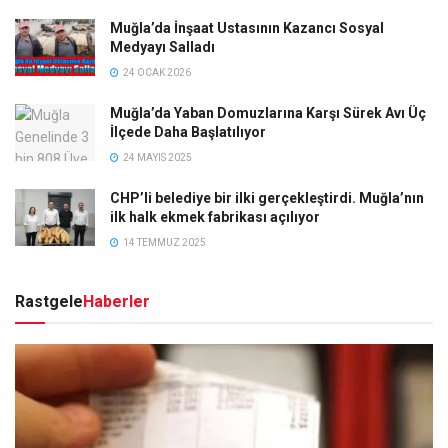
Muğla’da İnşaat Ustasının Kazancı Sosyal
Medyayı Salladı
24 OCAK 2026
Muğla’da Yaban Domuzlarına Karşı Sürek Avı Üç
İlçede Daha Başlatılıyor
24 MAYIS 2025
CHP’li belediye bir ilki gerçekleştirdi. Muğla’nın
ilk halk ekmek fabrikası açılıyor
14 TEMMUZ 2025
Rastgele
Haberler