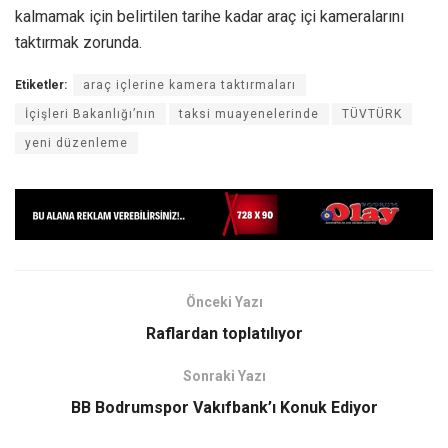
kalmamak için belirtilen tarihe kadar araç içi kameralarını
taktırmak zorunda.
Etiketler:
araç içlerine kamera taktırmaları
İçişleri Bakanlığı’nın
taksi muayenelerinde
TÜVTÜRK
yeni düzenleme
Önceki Yazı
Raflardan toplatılıyor
Sonraki Yazı
BB Bodrumspor Vakıfbank’ı Konuk Ediyor