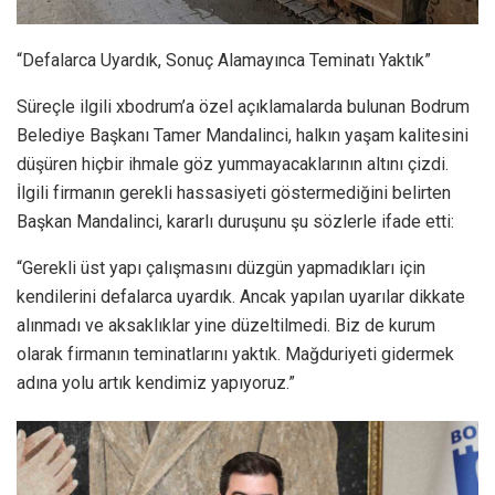
“Defalarca Uyardık, Sonuç Alamayınca Teminatı Yaktık”
Süreçle ilgili xbodrum’a özel açıklamalarda bulunan Bodrum
Belediye Başkanı Tamer Mandalinci, halkın yaşam kalitesini
düşüren hiçbir ihmale göz yummayacaklarının altını çizdi.
İlgili firmanın gerekli hassasiyeti göstermediğini belirten
Başkan Mandalinci, kararlı duruşunu şu sözlerle ifade etti:
“Gerekli üst yapı çalışmasını düzgün yapmadıkları için
kendilerini defalarca uyardık. Ancak yapılan uyarılar dikkate
alınmadı ve aksaklıklar yine düzeltilmedi. Biz de kurum
olarak firmanın teminatlarını yaktık. Mağduriyeti gidermek
adına yolu artık kendimiz yapıyoruz.”