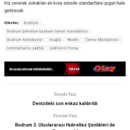
hız vererek sokakları en kısa sürede standartlara uygun hale
getirecek.
Etiketler:
Bodrum
bodrum belediye baskani tamer mandalinci
Bodrum Belediyesi
muğla
Muski
Tamer Mandalinci
teminatlarını yaktık
yüklenici firma
Önceki Yazı
Denizdeki son enkaz kaldırıldı
Sonraki Yazı
Bodrum 3. Uluslararası Hıdırellez Şenlikleri ile