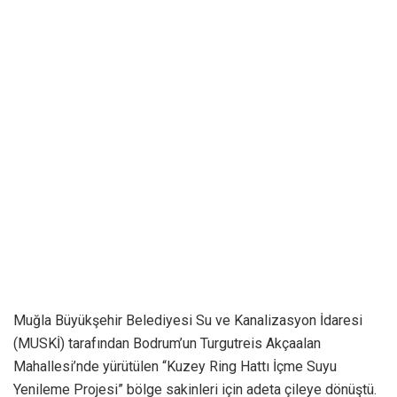
Muğla Büyükşehir Belediyesi Su ve Kanalizasyon İdaresi
(MUSKİ) tarafından Bodrum’un Turgutreis Akçaalan
Mahallesi’nde yürütülen “Kuzey Ring Hattı İçme Suyu
Yenileme Projesi” bölge sakinleri için adeta çileye dönüştü.