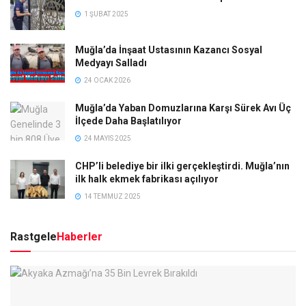
1 ŞUBAT 2025
Muğla’da İnşaat Ustasının Kazancı Sosyal
Medyayı Salladı
24 OCAK 2026
Muğla’da Yaban Domuzlarına Karşı Sürek Avı Üç
İlçede Daha Başlatılıyor
24 MAYIS 2025
CHP’li belediye bir ilki gerçekleştirdi. Muğla’nın
ilk halk ekmek fabrikası açılıyor
14 TEMMUZ 2025
Rastgele
Haberler