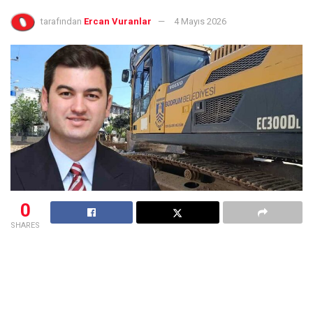
tarafından
Ercan Vuranlar
4 Mayıs 2026
0
SHARES