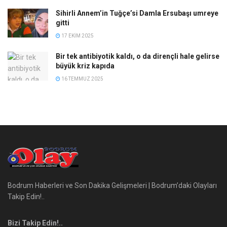
Sihirli Annem’in Tuğçe’si Damla Ersubaşı umreye
gitti
17 EKIM 2025
Bir tek antibiyotik kaldı, o da dirençli hale gelirse
büyük kriz kapıda
16 TEMMUZ 2025
Bodrum Haberleri ve Son Dakika Gelişmeleri | Bodrum’daki Olayları
Takip Edin!..
Bizi Takip Edin!..