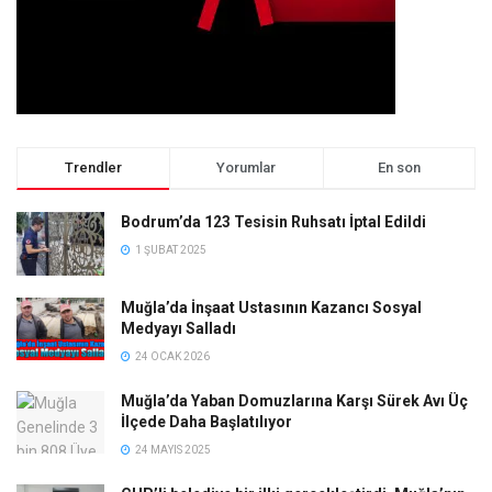
Trendler
Yorumlar
En son
Bodrum’da 123 Tesisin Ruhsatı İptal Edildi
1 ŞUBAT 2025
Muğla’da İnşaat Ustasının Kazancı Sosyal
Medyayı Salladı
24 OCAK 2026
Muğla’da Yaban Domuzlarına Karşı Sürek Avı Üç
İlçede Daha Başlatılıyor
24 MAYIS 2025