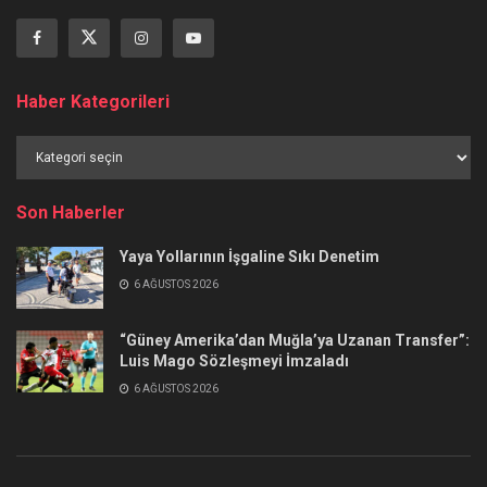
Haber Kategorileri
Haber
Kategorileri
Son Haberler
Yaya Yollarının İşgaline Sıkı Denetim
6 AĞUSTOS 2026
“Güney Amerika’dan Muğla’ya Uzanan Transfer”:
Luis Mago Sözleşmeyi İmzaladı
6 AĞUSTOS 2026