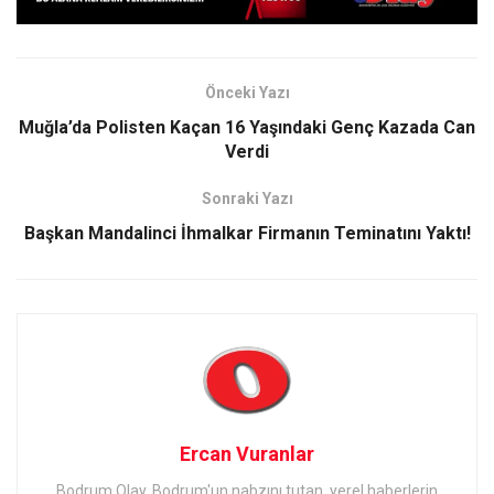
Önceki Yazı
Muğla’da Polisten Kaçan 16 Yaşındaki Genç Kazada Can
Verdi
Sonraki Yazı
Başkan Mandalinci İhmalkar Firmanın Teminatını Yaktı!
Ercan Vuranlar
Bodrum Olay, Bodrum'un nabzını tutan, yerel haberlerin