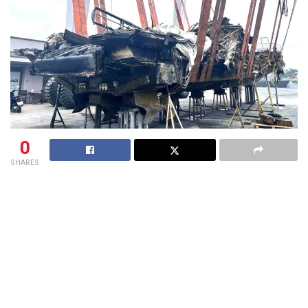
0
SHARES