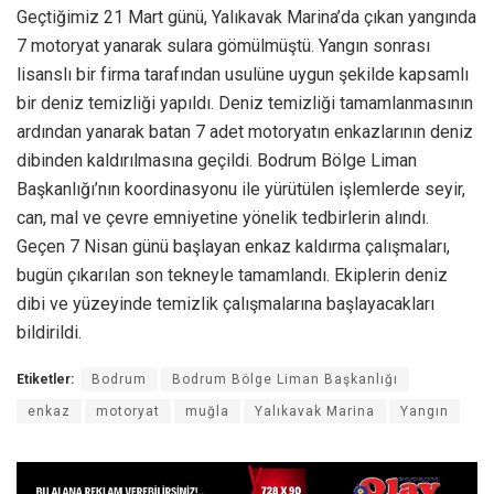
Geçtiğimiz 21 Mart günü, Yalıkavak Marina’da çıkan yangında
7 motoryat yanarak sulara gömülmüştü. Yangın sonrası
lisanslı bir firma tarafından usulüne uygun şekilde kapsamlı
bir deniz temizliği yapıldı. Deniz temizliği tamamlanmasının
ardından yanarak batan 7 adet motoryatın enkazlarının deniz
dibinden kaldırılmasına geçildi. Bodrum Bölge Liman
Başkanlığı’nın koordinasyonu ile yürütülen işlemlerde seyir,
can, mal ve çevre emniyetine yönelik tedbirlerin alındı.
Geçen 7 Nisan günü başlayan enkaz kaldırma çalışmaları,
bugün çıkarılan son tekneyle tamamlandı. Ekiplerin deniz
dibi ve yüzeyinde temizlik çalışmalarına başlayacakları
bildirildi.
Etiketler:
Bodrum
Bodrum Bölge Liman Başkanlığı
enkaz
motoryat
muğla
Yalıkavak Marina
Yangın