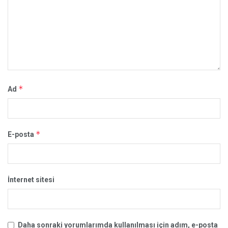
*
Ad
*
E-posta
İnternet sitesi
Daha sonraki yorumlarımda kullanılması için adım, e-posta