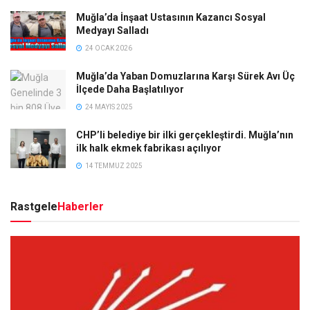
Muğla’da İnşaat Ustasının Kazancı Sosyal
Medyayı Salladı
24 OCAK 2026
Muğla’da Yaban Domuzlarına Karşı Sürek Avı Üç
İlçede Daha Başlatılıyor
24 MAYIS 2025
CHP’li belediye bir ilki gerçekleştirdi. Muğla’nın
ilk halk ekmek fabrikası açılıyor
14 TEMMUZ 2025
Rastgele
Haberler