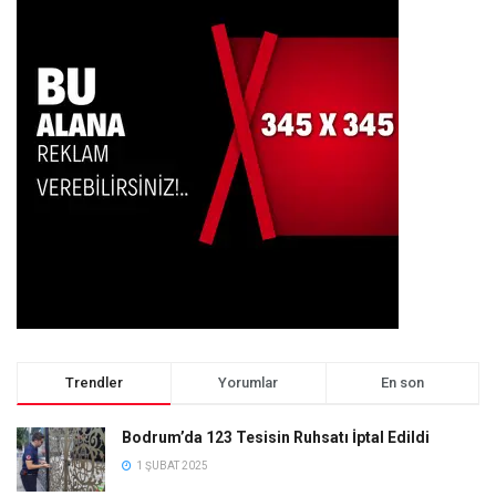
Trendler
Yorumlar
En son
Bodrum’da 123 Tesisin Ruhsatı İptal Edildi
1 ŞUBAT 2025