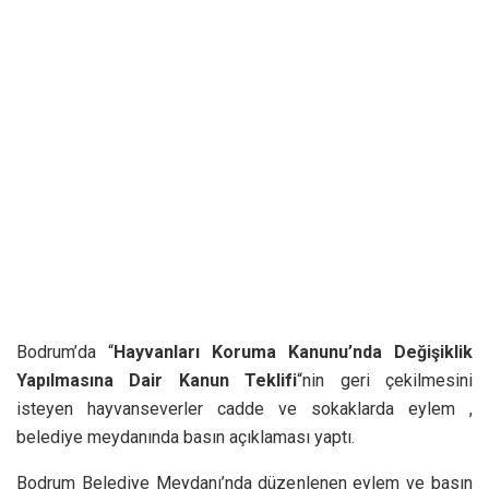
Bodrum’da “
Hayvanları Koruma Kanunu’nda Değişiklik
Yapılmasına Dair Kanun Teklifi
“nin geri çekilmesini
isteyen hayvanseverler cadde ve sokaklarda eylem ,
belediye meydanında basın açıklaması yaptı.
Bodrum Belediye Meydanı’nda düzenlenen eylem ve basın