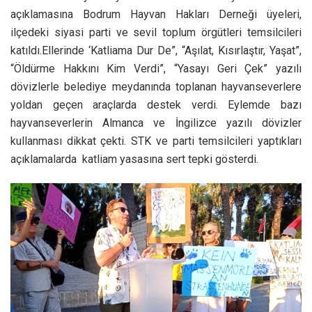
açıklamasına Bodrum Hayvan Hakları Derneği üyeleri,
ilçedeki siyasi parti ve sevil toplum örgütleri temsilcileri
katıldı.Ellerinde ‘Katliama Dur De”, “Aşılat, Kısırlaştır, Yaşat”,
“Öldürme Hakkını Kim Verdi”, “Yasayı Geri Çek” yazılı
dövizlerle belediye meydanında toplanan hayvanseverlere
yoldan geçen araçlarda destek verdi. Eylemde bazı
hayvanseverlerin Almanca ve İngilizce yazılı dövizler
kullanması dikkat çekti. STK ve parti temsilcileri yaptıkları
açıklamalarda katliam yasasına sert tepki gösterdi.