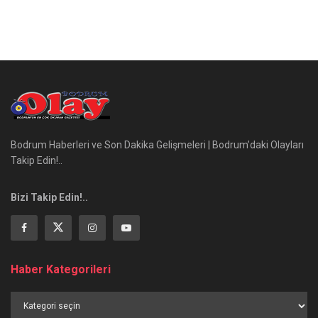
Bodrum Haberleri ve Son Dakika Gelişmeleri | Bodrum’daki Olayları
Takip Edin!..
Bizi Takip Edin!..
Haber Kategorileri
Haber
Kategorileri