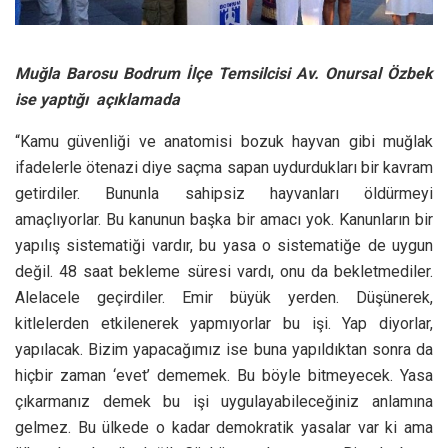
Muğla Barosu Bodrum İlçe Temsilcisi Av. Onursal Özbek
ise yaptığı açıklamada
“Kamu güvenliği ve anatomisi bozuk hayvan gibi muğlak
ifadelerle ötenazi diye saçma sapan uydurdukları bir kavram
getirdiler. Bununla sahipsiz hayvanları öldürmeyi
amaçlıyorlar. Bu kanunun başka bir amacı yok. Kanunların bir
yapılış sistematiği vardır, bu yasa o sistematiğe de uygun
değil. 48 saat bekleme süresi vardı, onu da bekletmediler.
Alelacele geçirdiler. Emir büyük yerden. Düşünerek,
kitlelerden etkilenerek yapmıyorlar bu işi. Yap diyorlar,
yapılacak. Bizim yapacağımız ise buna yapıldıktan sonra da
hiçbir zaman ‘evet’ dememek. Bu böyle bitmeyecek. Yasa
çıkarmanız demek bu işi uygulayabileceğiniz anlamına
gelmez. Bu ülkede o kadar demokratik yasalar var ki ama