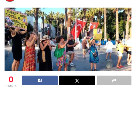
0
SHARES