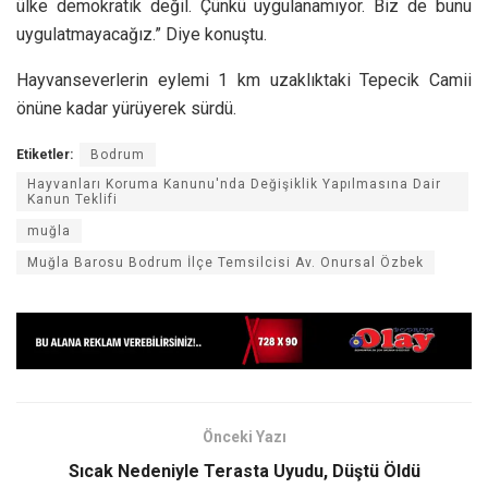
ülke demokratik değil. Çünkü uygulanamıyor. Biz de bunu
uygulatmayacağız.” Diye konuştu.
Hayvanseverlerin eylemi 1 km uzaklıktaki Tepecik Camii
önüne kadar yürüyerek sürdü.
Etiketler:
Bodrum
Hayvanları Koruma Kanunu'nda Değişiklik Yapılmasına Dair
Kanun Teklifi
muğla
Muğla Barosu Bodrum İlçe Temsilcisi Av. Onursal Özbek
Önceki Yazı
Sıcak Nedeniyle Terasta Uyudu, Düştü Öldü