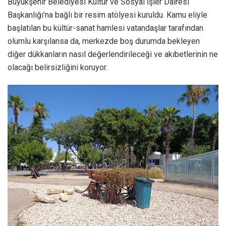
Büyükşehir Belediyesi Kültür ve Sosyal İşler Dairesi
Başkanlığı’na bağlı bir resim atölyesi kuruldu. Kamu eliyle
başlatılan bu kültür-sanat hamlesi vatandaşlar tarafından
olumlu karşılansa da, merkezde boş durumda bekleyen
diğer dükkanların nasıl değerlendirileceği ve akıbetlerinin ne
olacağı belirsizliğini koruyor.