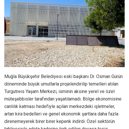
Muğla Büyükşehir Belediyesi eski başkanı Dr. Osman Gürün
döneminde büyük umutlarla projelendirilip temelleri atılan
Turgutreis Yaşam Merkezi, isminin aksine yerel ve özel
müteşebbisler tarafından yaşatılamadı. Bölge ekonomisine
canlılık katması hedefiyle açılan merkezdeki işletmeler,
artan kira bedelleri ve genel ekonomik şartlara daha fazla
direnemeyerek birer birer kepenk indirdi. Özel sektörün
tahliyesiyle adeta kaderine terk edilen devasa tesis,