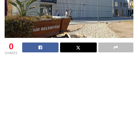
0
SHARES