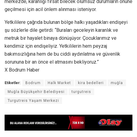
merkezde, karanlığı fırsat bilecek olumsuz durumların önüne
geçilmesi için acil önlem alınması isteniyor.
Yetkililere çağrıda bulunan bölge halkı yaşadıkları endişeyi
şu sözlerle dile getirdi: “Buraları geceleyin karanlık ve
metruk bir hayalet binaya dönüşüyor. Çocuklarımız ve
kendimiz için endişeliyiz. Yetkililerin hem peyzaj
bakımsızlığına hem de bu ciddi aydınlatma ve güvenlik
sorununa bir an önce el atmasını bekliyoruz.”
X Bodrum Haber
Etiketler:
Bodrum
Halk Market
kira bedelleri
muğla
Muğla Büyükşehir Belediyesi
turgutreis
Turgutreis Yaşam Merkezi