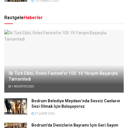
14 TEMMUZ 2025
Rastgele
Haberler
İlk Türk Ekibi, Rolex Fastnet’in 100. Yıl Yarışını Başarıyla
Tamamladı
1 AĞUSTOS 2025
Bodrum Belediye Meydanı’nda Sessiz Canların
Sesi Olmak İçin Buluşuyoruz
27 ŞUBAT 2026
Bodrum’da Denizlerin Bayramı İçin Geri Sayım