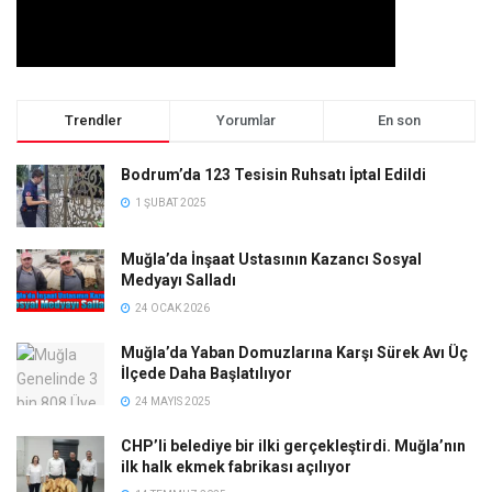
Trendler
Yorumlar
En son
Bodrum’da 123 Tesisin Ruhsatı İptal Edildi
1 ŞUBAT 2025
Muğla’da İnşaat Ustasının Kazancı Sosyal
Medyayı Salladı
24 OCAK 2026
Muğla’da Yaban Domuzlarına Karşı Sürek Avı Üç
İlçede Daha Başlatılıyor
24 MAYIS 2025
CHP’li belediye bir ilki gerçekleştirdi. Muğla’nın
ilk halk ekmek fabrikası açılıyor