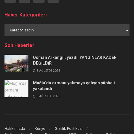
Haber Kategorileri
Haber
Kategorileri
Son Haberler
Osman Arkangil, yazdı: YANGINLAR KADER
DEĞİLDİR
8 AĞUSTOS 2026
Muğla’da ormanı yakmaya çalışan şüpheli
yakalandı
8 AĞUSTOS 2026
Hakkımızda
Künye
Gizlilik Politikası