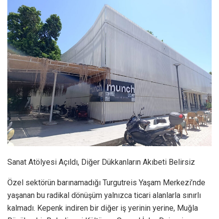
Sanat Atölyesi Açıldı, Diğer Dükkanların Akıbeti Belirsiz
Özel sektörün barınamadığı Turgutreis Yaşam Merkezi’nde
yaşanan bu radikal dönüşüm yalnızca ticari alanlarla sınırlı
kalmadı. Kepenk indiren bir diğer iş yerinin yerine, Muğla