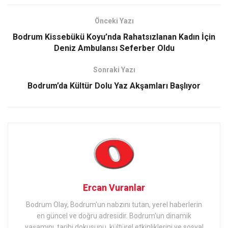
Önceki Yazı
Bodrum Kissebükü Koyu’nda Rahatsızlanan Kadın İçin
Deniz Ambulansı Seferber Oldu
Sonraki Yazı
Bodrum’da Kültür Dolu Yaz Akşamları Başlıyor
Ercan Vuranlar
Bodrum Olay, Bodrum'un nabzını tutan, yerel haberlerin
en güncel ve doğru adresidir. Bodrum'un dinamik
yaşamını, tarihi dokusunu, kültürel etkinliklerini ve sosyal