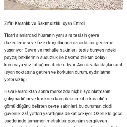
Zifiri Karanlık ve Bakımsızlık İsyan Ettirdi
Ticari alanlardaki hüsranın yanı sıra tesisin çevre
düzenlemesi ve fiziki koşullarında da ciddi bir gerileme
yaşanıyor. Çevre ve mahalle sakinleri, tesis bünyesindeki
peyzaj bitkilerinin susuzluk ile bakımsızlıktan dolayı
kurumaya yüz tuttuğunu ifade ediyor. Ancak vatandaşları asıl
isyan noktasına getiren ve korkutan durum, aydınlatma
yetersizliği.
Hava karardıktan sonra merkezde hiçbir aydınlatmanın
çalışmadığını ve koskoca kompleksin zifiri karanlığa
gömüldüğünü belirten çevre sakinleri, bu durumun ciddi
güvenlik zafiyetleri yarattığına dikkat çekiyor. Özellikle gece
saatlerinde tamamen metruk bir görünüm sergileyen