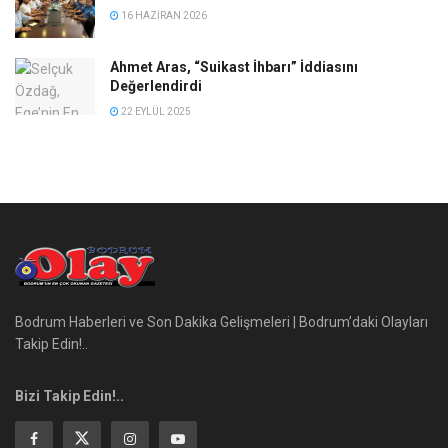
16 HAZIRAN 2026
Ahmet Aras, “Suikast İhbarı” İddiasını
Değerlendirdi
22 EYLÜL 2025
Bodrum Haberleri ve Son Dakika Gelişmeleri | Bodrum’daki Olayları
Takip Edin!..
Bizi Takip Edin!..