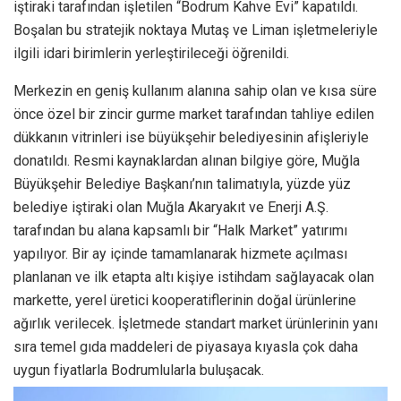
iştiraki tarafından işletilen “Bodrum Kahve Evi” kapatıldı.
Boşalan bu stratejik noktaya Mutaş ve Liman işletmeleriyle
ilgili idari birimlerin yerleştirileceği öğrenildi.
Merkezin en geniş kullanım alanına sahip olan ve kısa süre
önce özel bir zincir gurme market tarafından tahliye edilen
dükkanın vitrinleri ise büyükşehir belediyesinin afişleriyle
donatıldı. Resmi kaynaklardan alınan bilgiye göre, Muğla
Büyükşehir Belediye Başkanı’nın talimatıyla, yüzde yüz
belediye iştiraki olan Muğla Akaryakıt ve Enerji A.Ş.
tarafından bu alana kapsamlı bir “Halk Market” yatırımı
yapılıyor. Bir ay içinde tamamlanarak hizmete açılması
planlanan ve ilk etapta altı kişiye istihdam sağlayacak olan
markette, yerel üretici kooperatiflerinin doğal ürünlerine
ağırlık verilecek. İşletmede standart market ürünlerinin yanı
sıra temel gıda maddeleri de piyasaya kıyasla çok daha
uygun fiyatlarla Bodrumlularla buluşacak.