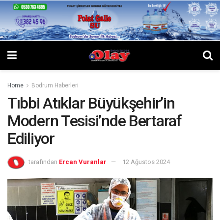
Home
Bodrum Haberleri
Tıbbi Atıklar Büyükşehir’in
Modern Tesisi’nde Bertaraf
Ediliyor
tarafından
Ercan Vuranlar
12 Ağustos 2024