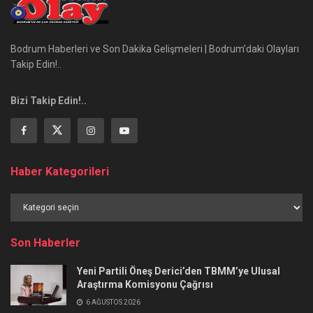
Bodrum Haberleri ve Son Dakika Gelişmeleri | Bodrum’daki Olayları
Takip Edin!..
Bizi Takip Edin!..
Haber Kategorileri
Haber
Kategorileri
Son Haberler
Yeni Partili Öneş Derici’den TBMM’ye Ulusal
Araştırma Komisyonu Çağrısı
6 AĞUSTOS 2026