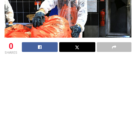
0
SHARES