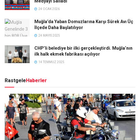
Medyayı Salladı
24 OCAK 2026
Muğla’da Yaban Domuzlarına Karşı Sürek Avı Üç
İlçede Daha Başlatılıyor
24 MAYIS 2025
CHP’li belediye bir ilki gerçekleştirdi. Muğla’nın
ilk halk ekmek fabrikası açılıyor
14 TEMMUZ 2025
Rastgele
Haberler