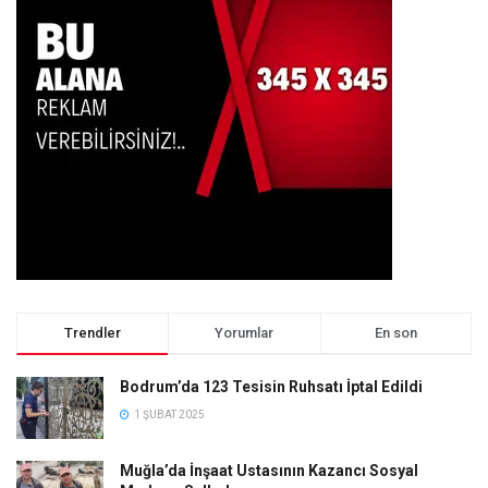
Trendler
Yorumlar
En son
Bodrum’da 123 Tesisin Ruhsatı İptal Edildi
1 ŞUBAT 2025
Muğla’da İnşaat Ustasının Kazancı Sosyal