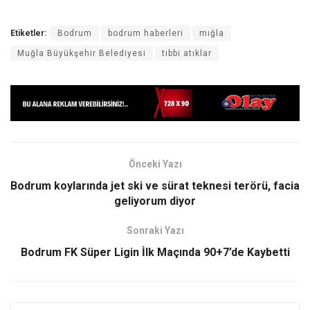
Etiketler:
Bodrum
bodrum haberleri
mığla
Muğla Büyükşehir Belediyesi
tıbbi atıklar
Önceki Yazı
Bodrum koylarında jet ski ve sürat teknesi terörü, facia
geliyorum diyor
Sonraki Yazı
Bodrum FK Süper Ligin İlk Maçında 90+7’de Kaybetti