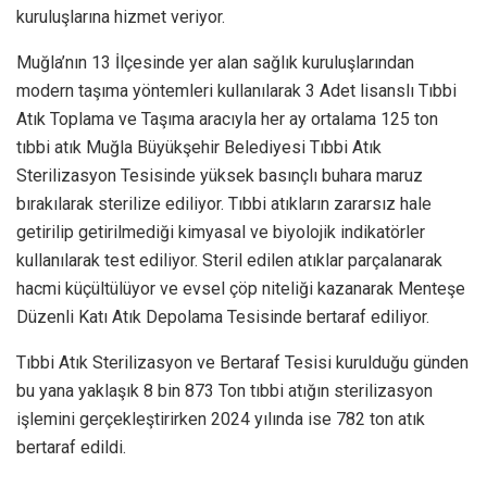
kuruluşlarına hizmet veriyor.
Muğla’nın 13 İlçesinde yer alan sağlık kuruluşlarından
modern taşıma yöntemleri kullanılarak 3 Adet lisanslı Tıbbi
Atık Toplama ve Taşıma aracıyla her ay ortalama 125 ton
tıbbi atık Muğla Büyükşehir Belediyesi Tıbbi Atık
Sterilizasyon Tesisinde yüksek basınçlı buhara maruz
bırakılarak sterilize ediliyor. Tıbbi atıkların zararsız hale
getirilip getirilmediği kimyasal ve biyolojik indikatörler
kullanılarak test ediliyor. Steril edilen atıklar parçalanarak
hacmi küçültülüyor ve evsel çöp niteliği kazanarak Menteşe
Düzenli Katı Atık Depolama Tesisinde bertaraf ediliyor.
Tıbbi Atık Sterilizasyon ve Bertaraf Tesisi kurulduğu günden
bu yana yaklaşık 8 bin 873 Ton tıbbi atığın sterilizasyon
işlemini gerçekleştirirken 2024 yılında ise 782 ton atık
bertaraf edildi.