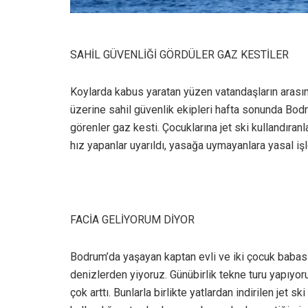
SAHİL GÜVENLİĞİ GÖRDÜLER GAZ KESTİLER
Koylarda kabus yaratan yüzen vatandaşların arasına
üzerine sahil güvenlik ekipleri hafta sonunda Bodru
görenler gaz kesti. Çocuklarına jet ski kullandıra
hız yapanlar uyarıldı, yasağa uymayanlara yasal işl
FACİA GELİYORUM DİYOR
Bodrum’da yaşayan kaptan evli ve iki çocuk babas
denizlerden yiyoruz. Günübirlik tekne turu yapıyor
çok arttı. Bunlarla birlikte yatlardan indirilen jet sk