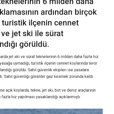
 teknelerinin 6 milden daha
aklamasının ardından birçok
turistik ilçenin cennet
ve jet ski ile sürat
ndığı görüldü.
arda jet ski ve sürat teknelerinin 6 milden daha fazla hız
asağa uymadığı, turistik ilçenin cennet koylarında terör
llandığı görüldü. Sahil güvenlik ekipleri ise yasalara
dı. Sahil güvenliği görenler gaz kesmek zorunda kaldı.
e açık koylarda, tekne, jet ski, bot ve deniz araçlarının
n fazla hız yapılması yasaklandığı açıklanmıştı.