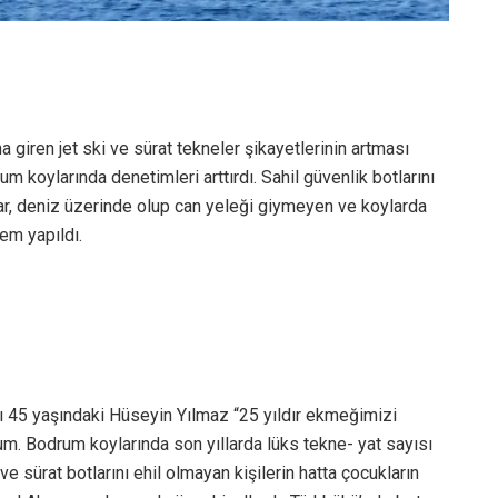
 giren jet ski ve sürat tekneler şikayetlerinin artması
m koylarında denetimleri arttırdı. Sahil güvenlik botlarını
nlar, deniz üzerinde olup can yeleği giymeyen ve koylarda
em yapıldı.
ı 45 yaşındaki Hüseyin Yılmaz “25 yıldır ekmeğimizi
um. Bodrum koylarında son yıllarda lüks tekne- yat sayısı
i ve sürat botlarını ehil olmayan kişilerin hatta çocukların