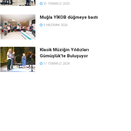
31 TEMMUZ 2025
Muğla YİKOB düğmeye bastı
5 HAZIRAN 2026
Klasik Müziğin Yıldızları
Gümüşlük’te Buluşuyor
17 TEMMUZ 2024