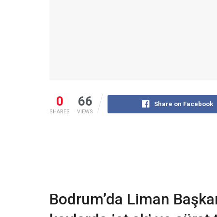
0
66
Share on Facebook
SHARES
VIEWS
Bodrum’da Liman Başkanl