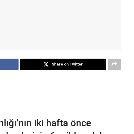
Share on Twitter
ığı’nın iki hafta önce