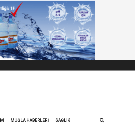
IM
MUĞLA HABERLERI
SAĞLIK