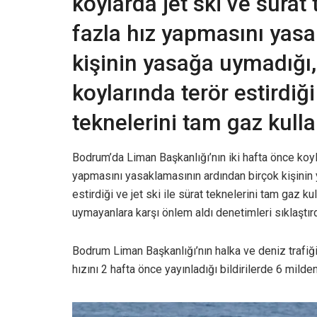
koylarda jet ski ve sürat
fazla hız yapmasını yas
kişinin yasağa uymadığı, 
koylarında terör estirdiği 
teknelerini tam gaz kulla
Bodrum’da Liman Başkanlığı’nın iki hafta önce koyl
yapmasını yasaklamasının ardından birçok kişinin y
estirdiği ve jet ski ile sürat teknelerini tam gaz ku
uymayanlara karşı önlem aldı denetimleri sıklaştır
Bodrum Liman Başkanlığı’nın halka ve deniz trafiğin
hızını 2 hafta önce yayınladığı bildirilerde 6 milde