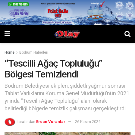
Home
Bodrum Haberleri
“Tescilli Ağaç Topluluğu”
Bölgesi Temizlendi
Bodrum Belediyesi ekipleri, şiddetli yağmur sonrası
Tabiat Varlıklarını Koruma Genel Müdürlüğü’nün 2021
yılında “Tescilli Ağaç Topluluğu” alanı olarak
belirlediği bölgede temizlik çalışması gerçekleştirdi.
tarafından
Ercan Vuranlar
26 Kasım 2024