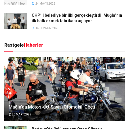
24 MAYIS 2025
CHP’li belediye bir ilki gerçekleştirdi. Muğla’nın
ilk halk ekmek fabrikası açılıyor
14 TEMMUZ 2025
Rastgele
Haberler
Muğla’da Motosiklet Sayısı Otomobili Geçti
20 MART 2025