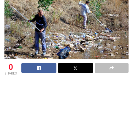
0
SHARES