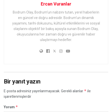
Ercan Vuranlar
Bodrum Olay, Bodrum'un nabzını tutan, yerel haberlerin
en güncel ve doğru adresidir. Bodrum'un dinamik
yaşamını, tarihi dokusunu, kültürel etkinliklerini ve sosyal
olaylarını objektif bir bakış açısıyla sunan Bodrum Olay,
okuyucularına her zaman doğru ve güvenilir haber
ulaştırmayı hedefler.
Bir yanıt yazın
*
E-posta adresiniz yayınlanmayacak.
Gerekli alanlar
ile
işaretlenmişlerdir
*
Yorum