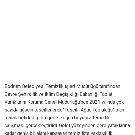
Bodrum Belediyesi Temizlik İşleri Müdürlüğü tarafından
Çevre Şehircilik ve İklim Değişikliği Bakanlığı Tabiat
Varlıklarını Koruma Genel Müdürlüğü’nce 2021 yılında çok
sayıda ağacın tescillenerek “Tescilli Ağaç Topluluğu” alanı
olarak belirlediği bölgede iki gün boyunca temizlik
çalışması gerçekleştirildi. Gölet yüzeyinden dere yataklarına
kadar geniş bir alanı kapsayan temizlikte yaklaşık iki