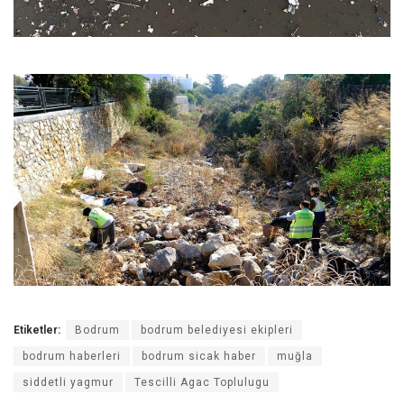
Etiketler:
Bodrum
bodrum belediyesi ekipleri
bodrum haberleri
bodrum sicak haber
muğla
siddetli yagmur
Tescilli Agac Toplulugu