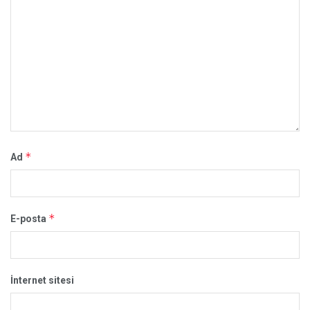
*
Ad
*
E-posta
İnternet sitesi