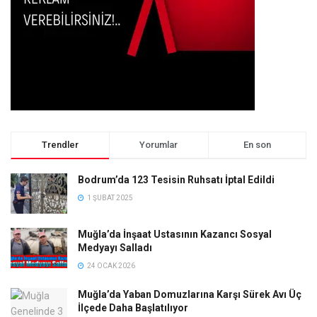
Trendler
Yorumlar
En son
Bodrum’da 123 Tesisin Ruhsatı İptal Edildi
1 ŞUBAT 2025
Muğla’da İnşaat Ustasının Kazancı Sosyal
Medyayı Salladı
24 OCAK 2026
Muğla’da Yaban Domuzlarına Karşı Sürek Avı Üç
İlçede Daha Başlatılıyor