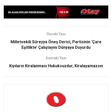
Önceki Yazı
Milletvekili Süreyya Öneş Derici, Partisinin ‘Çare
Eşitlikte’ Çalıştayını Dünyaya Duyurdu
Sonraki Yazı
Kıyıların Kiralanması Hukuksuzdur, Kiralayamazsın