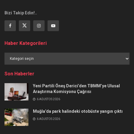
Bizi Takip Edin!..
Haber Kategorileri
Haber
Kategorileri
Son Haberler
Yeni Partili Öneş Derici’den TBMM’ye Ulusal
Araştırma Komisyonu Çağrısı
6 AĞUSTOS 2026
Muğla’da park halindeki otobüste yangın çıktı
6 AĞUSTOS 2026