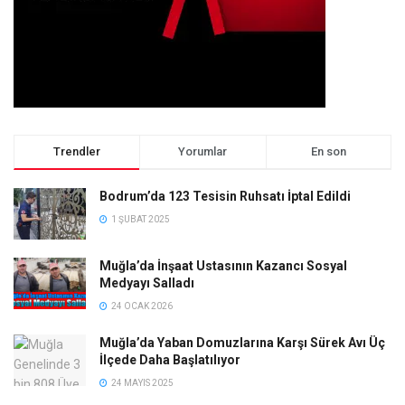
Trendler
Yorumlar
En son
Bodrum’da 123 Tesisin Ruhsatı İptal Edildi
1 ŞUBAT 2025
Muğla’da İnşaat Ustasının Kazancı Sosyal
Medyayı Salladı
24 OCAK 2026
Muğla’da Yaban Domuzlarına Karşı Sürek Avı Üç
İlçede Daha Başlatılıyor
24 MAYIS 2025