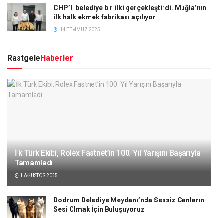
CHP’li belediye bir ilki gerçekleştirdi. Muğla’nın
ilk halk ekmek fabrikası açılıyor
14 TEMMUZ 2025
Rastgele
Haberler
İlk Türk Ekibi, Rolex Fastnet’in 100. Yıl Yarışını Başarıyla
Tamamladı
1 AĞUSTOS 2025
Bodrum Belediye Meydanı’nda Sessiz Canların
Sesi Olmak İçin Buluşuyoruz