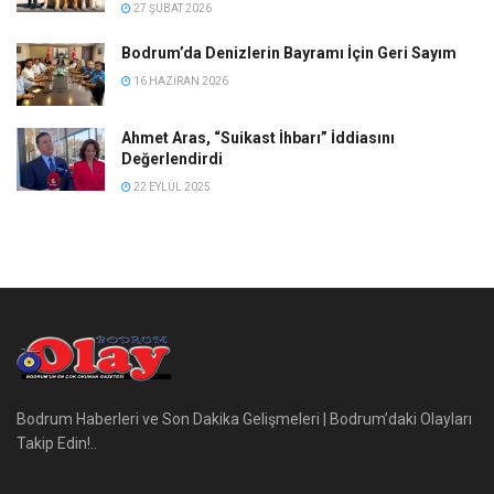
27 ŞUBAT 2026
Bodrum’da Denizlerin Bayramı İçin Geri Sayım
16 HAZIRAN 2026
Ahmet Aras, “Suikast İhbarı” İddiasını
Değerlendirdi
22 EYLÜL 2025
Bodrum Haberleri ve Son Dakika Gelişmeleri | Bodrum’daki Olayları
Takip Edin!..