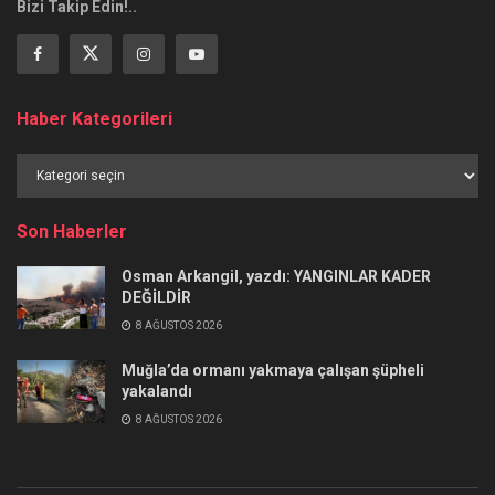
Bizi Takip Edin!..
Haber Kategorileri
Haber
Kategorileri
Son Haberler
Osman Arkangil, yazdı: YANGINLAR KADER
DEĞİLDİR
8 AĞUSTOS 2026
Muğla’da ormanı yakmaya çalışan şüpheli
yakalandı
8 AĞUSTOS 2026