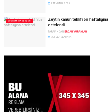
2 TEMMUZ 2025
Zeytin kanun teklifi bir haftalığına
BODRUM HABERLERI
ertelendi
TARAFINDAN
ERCAN VURANLAR
25 HAZIRAN 2025