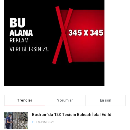
Trendler
Yorumlar
En son
Bodrum’da 123 Tesisin Ruhsatı İptal Edildi
1 ŞUBAT 2025