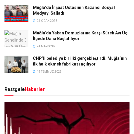
Muğla’da İnşaat Ustasının Kazancı Sosyal
Medyayı Salladı
24 OCAK 2026
Muğla’da Yaban Domuzlarına Karşı Sürek Avı Üç
İlçede Daha Başlatılıyor
24 MAYIS 2025
CHP’li belediye bir ilki gerçekleştirdi. Muğla’nın
ilk halk ekmek fabrikası açılıyor
14 TEMMUZ 2025
Rastgele
Haberler