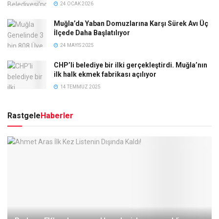
24 OCAK 2026
Muğla’da Yaban Domuzlarına Karşı Sürek Avı Üç
İlçede Daha Başlatılıyor
24 MAYIS 2025
CHP’li belediye bir ilki gerçekleştirdi. Muğla’nın
ilk halk ekmek fabrikası açılıyor
14 TEMMUZ 2025
Rastgele
Haberler