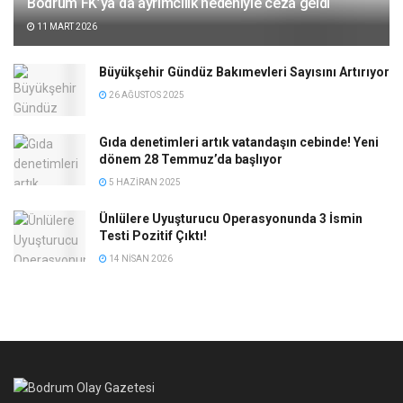
Bodrum FK’ya da ayrımcılık nedeniyle ceza geldi
11 MART 2026
Büyükşehir Gündüz Bakımevleri Sayısını Artırıyor
26 AĞUSTOS 2025
Gıda denetimleri artık vatandaşın cebinde! Yeni
dönem 28 Temmuz’da başlıyor
5 HAZIRAN 2025
Ünlülere Uyuşturucu Operasyonunda 3 İsmin
Testi Pozitif Çıktı!
14 NISAN 2026