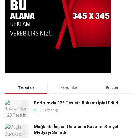
Trendler
Yorumlar
En son
Bodrum’da 123 Tesisin Ruhsatı İptal Edildi
1 ŞUBAT 2025
Muğla’da İnşaat Ustasının Kazancı Sosyal
Medyayı Salladı