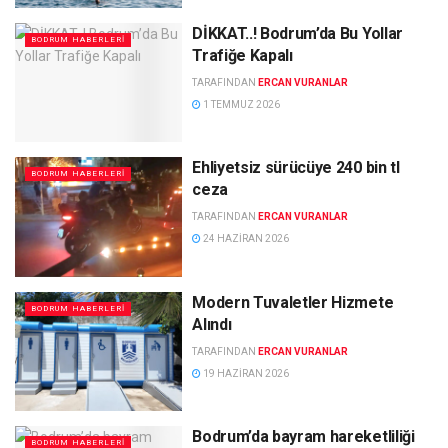
DİKKAT..! Bodrum’da Bu Yollar
BODRUM HABERLERI
Trafiğe Kapalı
TARAFINDAN
ERCAN VURANLAR
1 TEMMUZ 2026
Ehliyetsiz sürücüye 240 bin tl
BODRUM HABERLERI
ceza
TARAFINDAN
ERCAN VURANLAR
24 HAZIRAN 2026
Modern Tuvaletler Hizmete
BODRUM HABERLERI
Alındı
TARAFINDAN
ERCAN VURANLAR
19 HAZIRAN 2026
Bodrum’da bayram hareketliliği
BODRUM HABERLERI