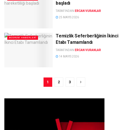
başladı
TARAFINDAN
ERCAN VURANLAR
25 MAYIS 2026
Temizlik Seferberliğinin İkinci
BODRUM HABERLERI
Etabı Tamamlandı
TARAFINDAN
ERCAN VURANLAR
14 MAYIS 2026
1
2
3