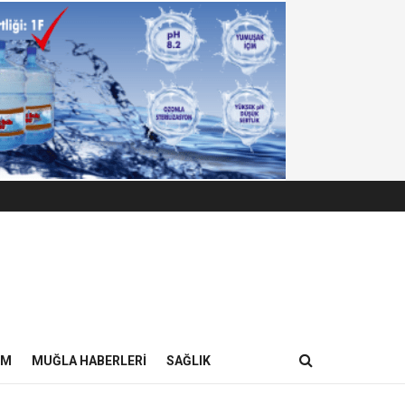
IM
MUĞLA HABERLERI
SAĞLIK