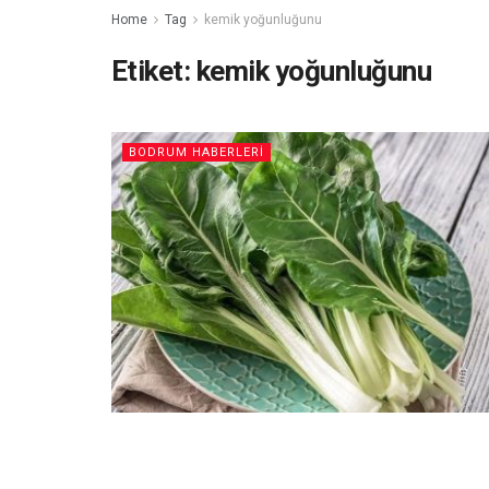
Home
Tag
kemik yoğunluğunu
Etiket:
kemik yoğunluğunu
BODRUM HABERLERI