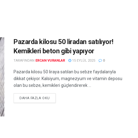
Pazarda kilosu 50 liradan satılıyor!
Kemikleri beton gibi yapıyor
TARAFINDAN
ERCAN VURANLAR
15 EYLÜL 2025
0
Pazarda kilosu 50 liraya satılan bu sebze faydalarıyla
dikkat çekiyor. Kalsiyum, magnezyum ve vitamin deposu
olan bu sebze, kemikleri güçlendirerek ...
DETAILS
DAHA FAZLA OKU