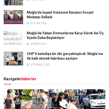
Muğla’da İnşaat Ustasının Kazancı Sosyal
Medyayı Salladı
24 OCAK 2026
Muğla’da Yaban Domuzlarına Karşı Sürek Avı Üç
İlçede Daha Başlatılıyor
24 MAYIS 2025
CHP’li belediye bir ilki gerçekleştirdi. Muğla’nın
ilk halk ekmek fabrikası açılıyor
14 TEMMUZ 2025
Rastgele
Haberler