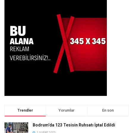
Trendler
Yorumlar
En son
Bodrum’da 123 Tesisin Ruhsatı İptal Edildi
1 ŞUBAT 2025