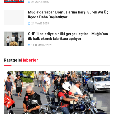
24 OCAK 2026
Muğla’da Yaban Domuzlarına Karşı Sürek Avı Üç
İlçede Daha Başlatılıyor
24 MAYIS 2025
CHP’li belediye bir ilki gerçekleştirdi. Muğla’nın
ilk halk ekmek fabrikası açılıyor
14 TEMMUZ 2025
Rastgele
Haberler