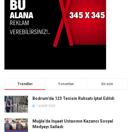
Trendler
Yorumlar
En son
Bodrum’da 123 Tesisin Ruhsatı İptal Edildi
1 ŞUBAT 2025
Muğla’da İnşaat Ustasının Kazancı Sosyal
Medyayı Salladı