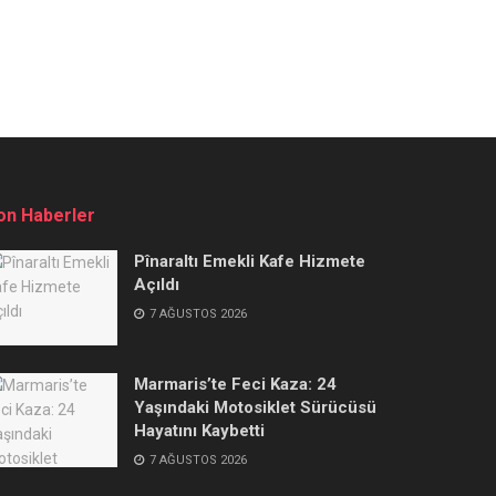
on Haberler
Pînaraltı Emekli Kafe Hizmete
Açıldı
7 AĞUSTOS 2026
Marmaris’te Feci Kaza: 24
Yaşındaki Motosiklet Sürücüsü
Hayatını Kaybetti
7 AĞUSTOS 2026