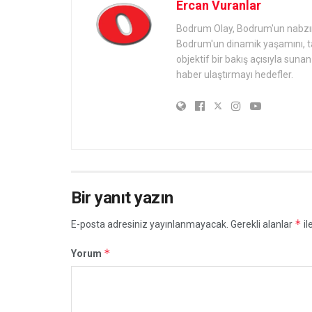
Ercan Vuranlar
Bodrum Olay, Bodrum'un nabzını 
Bodrum'un dinamik yaşamını, tari
objektif bir bakış açısıyla sun
haber ulaştırmayı hedefler.
Bir yanıt yazın
*
E-posta adresiniz yayınlanmayacak.
Gerekli alanlar
il
*
Yorum