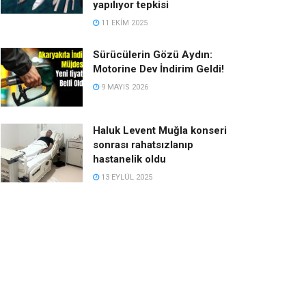
yapılıyor tepkisi
11 EKIM 2025
Sürücülerin Gözü Aydın:
Motorine Dev İndirim Geldi!
9 MAYIS 2026
Haluk Levent Muğla konseri
sonrası rahatsızlanıp
hastanelik oldu
13 EYLÜL 2025