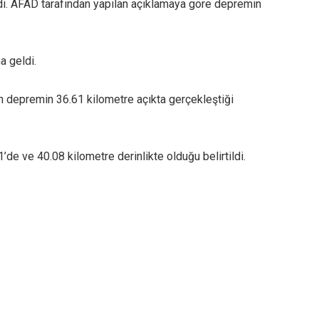
. AFAD tarafından yapılan açıklamaya göre depremin
 geldi.
n depremin 36.61 kilometre açıkta gerçekleştiği
e ve 40.08 kilometre derinlikte olduğu belirtildi.