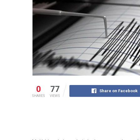
0
77
Share on Facebook
SHARES
VIEWS