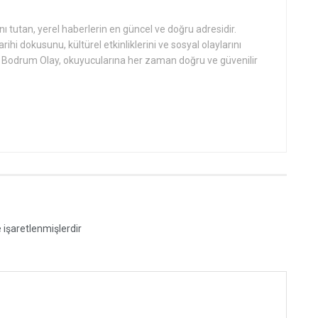
tutan, yerel haberlerin en güncel ve doğru adresidir.
hi dokusunu, kültürel etkinliklerini ve sosyal olaylarını
an Bodrum Olay, okuyucularına her zaman doğru ve güvenilir
e işaretlenmişlerdir