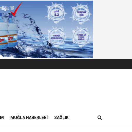
IM
MUĞLA HABERLERI
SAĞLIK