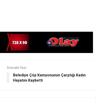
Sonraki Yazı
Belediye Çöp Kamyonunun Çarptığı Kadın
Hayatını Kaybetti