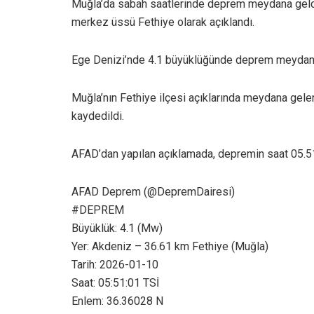
Muğla’da sabah saatlerinde deprem meydana geldi
merkez üssü Fethiye olarak açıklandı.
Ege Denizi’nde 4.1 büyüklüğünde deprem meydana
Muğla’nın Fethiye ilçesi açıklarında meydana gele
kaydedildi.
AFAD’dan yapılan açıklamada, depremin saat 05.51’d
AFAD Deprem (@DepremDairesi)
#DEPREM
Büyüklük: 4.1 (Mw)
Yer: Akdeniz – 36.61 km Fethiye (Muğla)
Tarih: 2026-01-10
Saat: 05:51:01 TSİ
Enlem: 36.36028 N