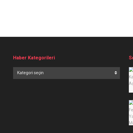
Haber Kategorileri
S
Haber
Kategori seçin
Kategorileri