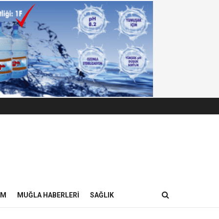
IM
MUĞLA HABERLERI
SAĞLIK