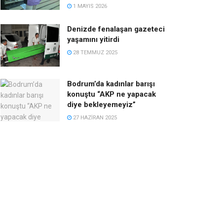
1 MAYIS 2026
Denizde fenalaşan gazeteci
yaşamını yitirdi
28 TEMMUZ 2025
Bodrum’da kadınlar barışı
konuştu “AKP ne yapacak
diye bekleyemeyiz”
27 HAZIRAN 2025