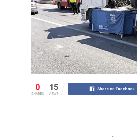
0
15
Share on Facebook
SHARES
VIEWS