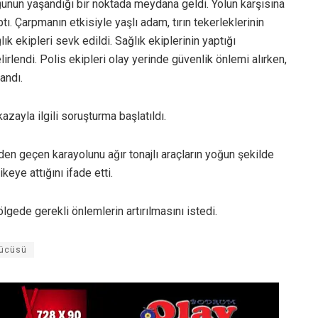
uğunun yaşandığı bir noktada meydana geldi. Yolun karşısına
tı. Çarpmanın etkisiyle yaşlı adam, tırın tekerleklerinin
ık ekipleri sevk edildi. Sağlık ekiplerinin yaptığı
irlendi. Polis ekipleri olay yerinde güvenlik önlemi alırken,
andı.
azayla ilgili soruşturma başlatıldı.
en geçen karayolunu ağır tonajlı araçların yoğun şekilde
ikeye attığını ifade etti.
gede gerekli önlemlerin artırılmasını istedi.
rücüsü