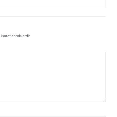
e işaretlenmişlerdir