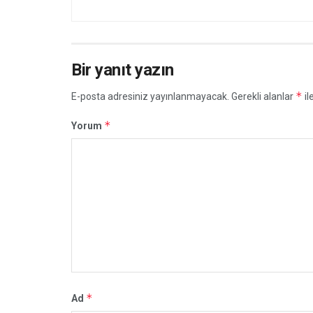
Bir yanıt yazın
*
E-posta adresiniz yayınlanmayacak.
Gerekli alanlar
il
*
Yorum
*
Ad