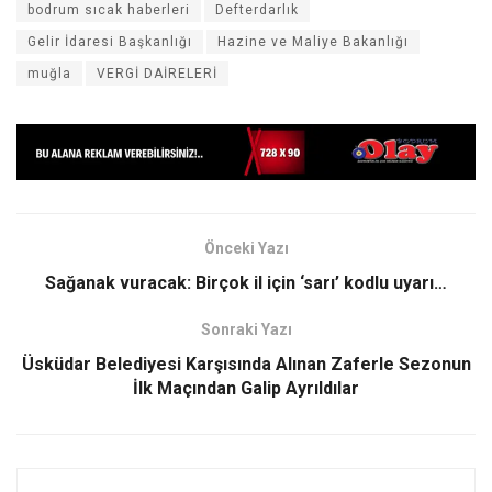
bodrum sıcak haberleri
Defterdarlık
Gelir İdaresi Başkanlığı
Hazine ve Maliye Bakanlığı
muğla
VERGİ DAİRELERİ
Önceki Yazı
Sağanak vuracak: Birçok il için ‘sarı’ kodlu uyarı…
Sonraki Yazı
Üsküdar Belediyesi Karşısında Alınan Zaferle Sezonun
İlk Maçından Galip Ayrıldılar