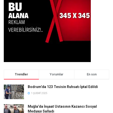
Trendler
Yorumlar
En son
Bodrum’da 123 Tesisin Ruhsatı İptal Edildi
1 ŞUBAT 2025
Muğla’da İnşaat Ustasının Kazancı Sosyal
Medyayı Salladı