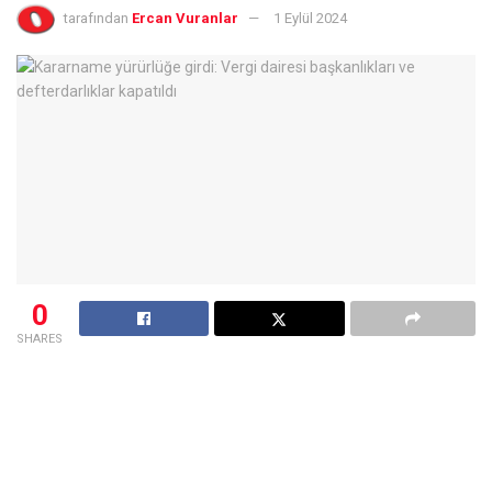
tarafından
Ercan Vuranlar
1 Eylül 2024
0
SHARES