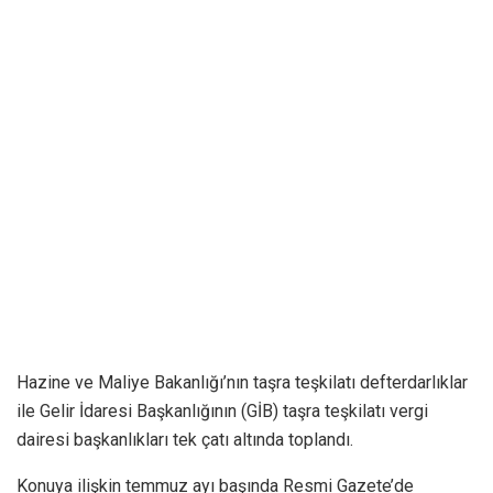
Hazine ve Maliye Bakanlığı’nın taşra teşkilatı defterdarlıklar
ile Gelir İdaresi Başkanlığının (GİB) taşra teşkilatı vergi
dairesi başkanlıkları tek çatı altında toplandı.
Konuya ilişkin temmuz ayı başında Resmi Gazete’de