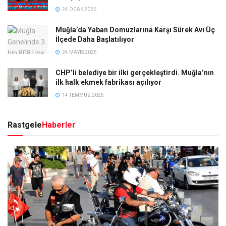
24 OCAK 2026
Muğla’da Yaban Domuzlarına Karşı Sürek Avı Üç
İlçede Daha Başlatılıyor
24 MAYIS 2025
CHP’li belediye bir ilki gerçekleştirdi. Muğla’nın
ilk halk ekmek fabrikası açılıyor
14 TEMMUZ 2025
Rastgele
Haberler