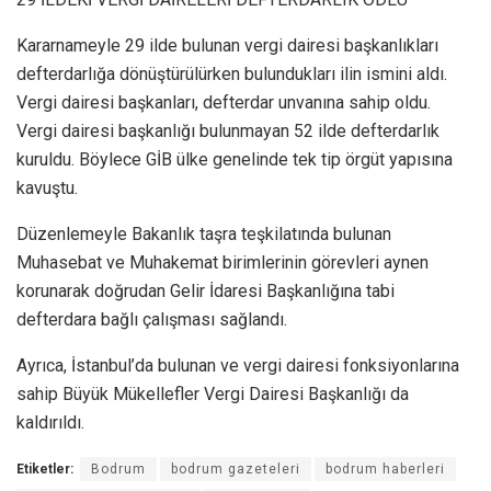
Kararnameyle 29 ilde bulunan vergi dairesi başkanlıkları
defterdarlığa dönüştürülürken bulundukları ilin ismini aldı.
Vergi dairesi başkanları, defterdar unvanına sahip oldu.
Vergi dairesi başkanlığı bulunmayan 52 ilde defterdarlık
kuruldu. Böylece GİB ülke genelinde tek tip örgüt yapısına
kavuştu.
Düzenlemeyle Bakanlık taşra teşkilatında bulunan
Muhasebat ve Muhakemat birimlerinin görevleri aynen
korunarak doğrudan Gelir İdaresi Başkanlığına tabi
defterdara bağlı çalışması sağlandı.
Ayrıca, İstanbul’da bulunan ve vergi dairesi fonksiyonlarına
sahip Büyük Mükellefler Vergi Dairesi Başkanlığı da
kaldırıldı.
Etiketler:
Bodrum
bodrum gazeteleri
bodrum haberleri