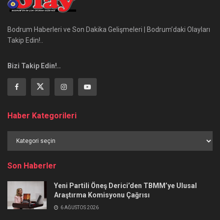
Bodrum Haberleri ve Son Dakika Gelişmeleri | Bodrum’daki Olayları
Takip Edin!..
Bizi Takip Edin!..
Haber Kategorileri
Haber
Kategorileri
Son Haberler
Yeni Partili Öneş Derici’den TBMM’ye Ulusal
Araştırma Komisyonu Çağrısı
6 AĞUSTOS 2026