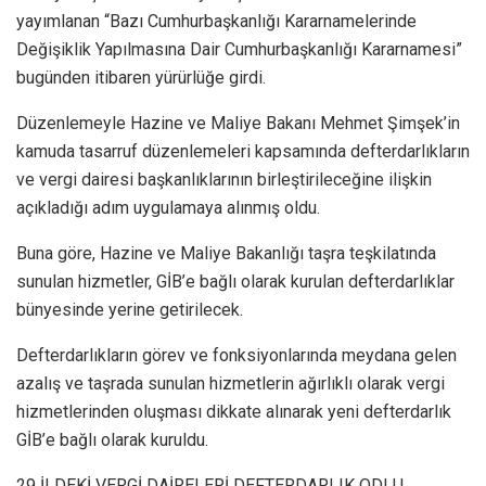
yayımlanan “Bazı Cumhurbaşkanlığı Kararnamelerinde
Değişiklik Yapılmasına Dair Cumhurbaşkanlığı Kararnamesi”
bugünden itibaren yürürlüğe girdi.
Düzenlemeyle Hazine ve Maliye Bakanı Mehmet Şimşek’in
kamuda tasarruf düzenlemeleri kapsamında defterdarlıkların
ve vergi dairesi başkanlıklarının birleştirileceğine ilişkin
açıkladığı adım uygulamaya alınmış oldu.
Buna göre, Hazine ve Maliye Bakanlığı taşra teşkilatında
sunulan hizmetler, GİB’e bağlı olarak kurulan defterdarlıklar
bünyesinde yerine getirilecek.
Defterdarlıkların görev ve fonksiyonlarında meydana gelen
azalış ve taşrada sunulan hizmetlerin ağırlıklı olarak vergi
hizmetlerinden oluşması dikkate alınarak yeni defterdarlık
GİB’e bağlı olarak kuruldu.
29 İLDEKİ VERGİ DAİRELERİ DEFTERDARLIK ODLU