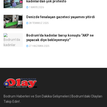
kadınlardan şok protesto
1 MAYIS 2026
Denizde fenalaşan gazeteci yaşamını yitirdi
28 TEMMUZ 2025
Bodrum’da kadınlar barışı konuştu “AKP ne
yapacak diye bekleyemeyiz”
27 HAZIRAN 2025
Bodrum Haberleri ve Son Dakika Gelişmeleri | Bodrum’daki Olayları
Takip Edin!..