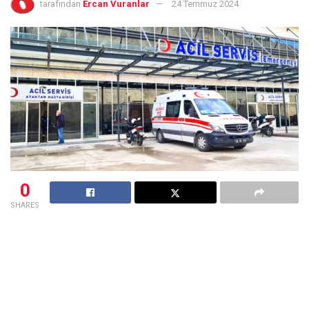
tarafından
Ercan Vuranlar
24 Temmuz 2024
0
SHARES