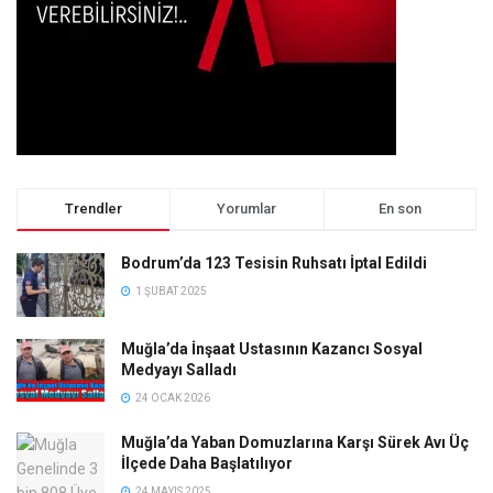
Trendler
Yorumlar
En son
Bodrum’da 123 Tesisin Ruhsatı İptal Edildi
1 ŞUBAT 2025
Muğla’da İnşaat Ustasının Kazancı Sosyal
Medyayı Salladı
24 OCAK 2026
Muğla’da Yaban Domuzlarına Karşı Sürek Avı Üç
İlçede Daha Başlatılıyor
24 MAYIS 2025