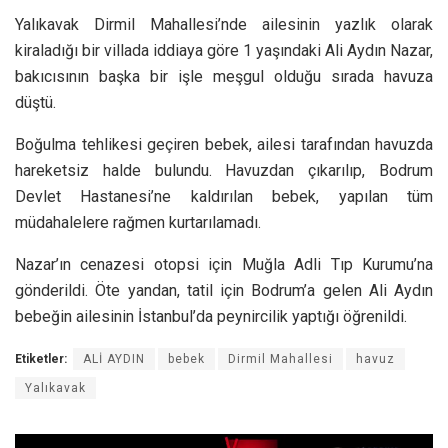
Yalıkavak Dirmil Mahallesi’nde ailesinin yazlık olarak
kiraladığı bir villada iddiaya göre 1 yaşındaki Ali Aydın Nazar,
bakıcısının başka bir işle meşgul olduğu sırada havuza
düştü.
Boğulma tehlikesi geçiren bebek, ailesi tarafından havuzda
hareketsiz halde bulundu. Havuzdan çıkarılıp, Bodrum
Devlet Hastanesi’ne kaldırılan bebek, yapılan tüm
müdahalelere rağmen kurtarılamadı.
Nazar’ın cenazesi otopsi için Muğla Adli Tıp Kurumu’na
gönderildi. Öte yandan, tatil için Bodrum’a gelen Ali Aydın
bebeğin ailesinin İstanbul’da peynircilik yaptığı öğrenildi.
Etiketler:
ALİ AYDIN
bebek
Dirmil Mahallesi
havuz
Yalıkavak