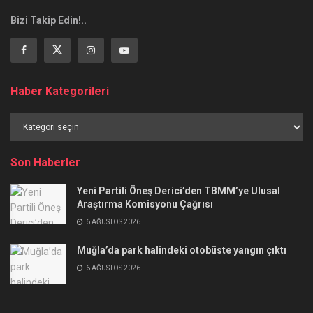
Bizi Takip Edin!..
Haber Kategorileri
Haber
Kategorileri
Son Haberler
Yeni Partili Öneş Derici’den TBMM’ye Ulusal
Araştırma Komisyonu Çağrısı
6 AĞUSTOS 2026
Muğla’da park halindeki otobüste yangın çıktı
6 AĞUSTOS 2026