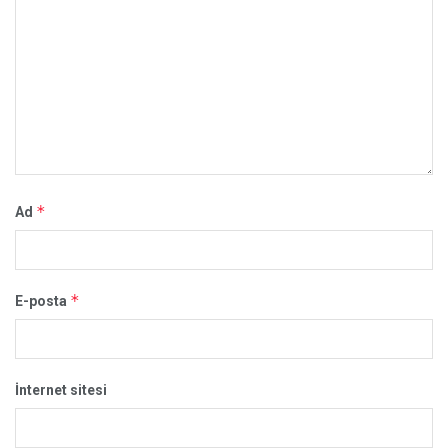
*
Ad
*
E-posta
İnternet sitesi