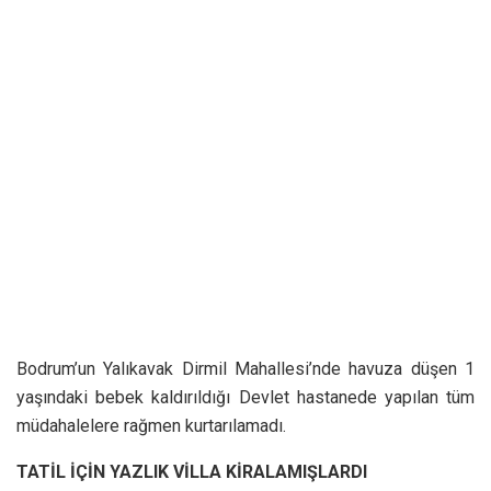
Bodrum’un Yalıkavak Dirmil Mahallesi’nde havuza düşen 1
yaşındaki bebek kaldırıldığı Devlet hastanede yapılan tüm
müdahalelere rağmen kurtarılamadı.
TATİL İÇİN YAZLIK VİLLA KİRALAMIŞLARDI