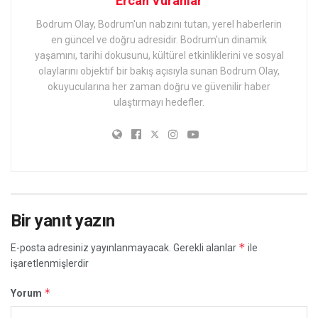
Ercan Vuranlar
Bodrum Olay, Bodrum'un nabzını tutan, yerel haberlerin
en güncel ve doğru adresidir. Bodrum'un dinamik
yaşamını, tarihi dokusunu, kültürel etkinliklerini ve sosyal
olaylarını objektif bir bakış açısıyla sunan Bodrum Olay,
okuyucularına her zaman doğru ve güvenilir haber
ulaştırmayı hedefler.
Bir yanıt yazın
*
E-posta adresiniz yayınlanmayacak.
Gerekli alanlar
ile
işaretlenmişlerdir
*
Yorum