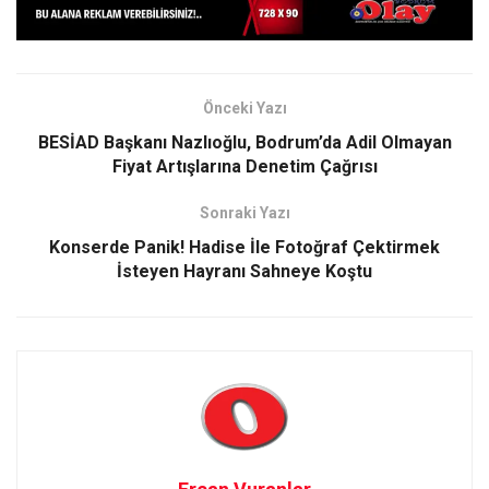
Önceki Yazı
BESİAD Başkanı Nazlıoğlu, Bodrum’da Adil Olmayan
Fiyat Artışlarına Denetim Çağrısı
Sonraki Yazı
Konserde Panik! Hadise İle Fotoğraf Çektirmek
İsteyen Hayranı Sahneye Koştu