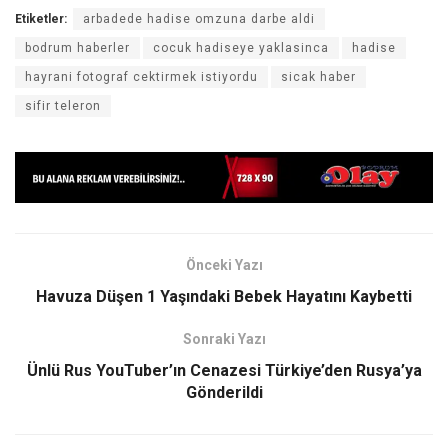
Etiketler:
arbadede hadise omzuna darbe aldi
bodrum haberler
cocuk hadiseye yaklasinca
hadise
hayrani fotograf cektirmek istiyordu
sicak haber
sifir teleron
Önceki Yazı
Havuza Düşen 1 Yaşındaki Bebek Hayatını Kaybetti
Sonraki Yazı
Ünlü Rus YouTuber’ın Cenazesi Türkiye’den Rusya’ya
Gönderildi