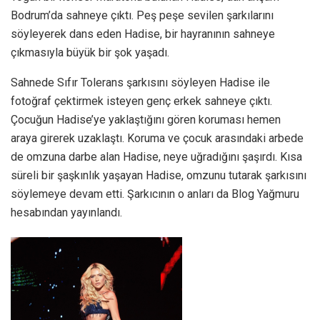
Bodrum’da sahneye çıktı. Peş peşe sevilen şarkılarını
söyleyerek dans eden Hadise, bir hayranının sahneye
çıkmasıyla büyük bir şok yaşadı.
Sahnede Sıfır Tolerans şarkısını söyleyen Hadise ile
fotoğraf çektirmek isteyen genç erkek sahneye çıktı.
Çocuğun Hadise’ye yaklaştığını gören koruması hemen
araya girerek uzaklaştı. Koruma ve çocuk arasındaki arbede
de omzuna darbe alan Hadise, neye uğradığını şaşırdı. Kısa
süreli bir şaşkınlık yaşayan Hadise, omzunu tutarak şarkısını
söylemeye devam etti. Şarkıcının o anları da Blog Yağmuru
hesabından yayınlandı.