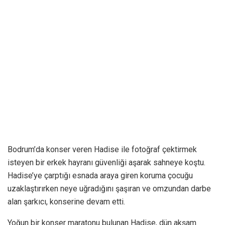
Bodrum’da konser veren Hadise ile fotoğraf çektirmek
isteyen bir erkek hayranı güvenliği aşarak sahneye koştu.
Hadise’ye çarptığı esnada araya giren koruma çocuğu
uzaklaştırırken neye uğradığını şaşıran ve omzundan darbe
alan şarkıcı, konserine devam etti.
Yoğun bir konser maratonu bulunan Hadise, dün akşam