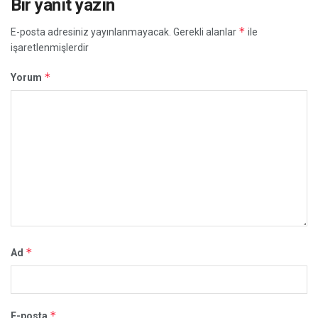
Bir yanıt yazın
*
E-posta adresiniz yayınlanmayacak.
Gerekli alanlar
ile
işaretlenmişlerdir
*
Yorum
*
Ad
*
E-posta