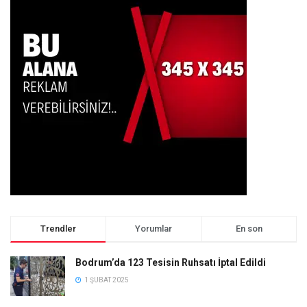
Trendler
Yorumlar
En son
Bodrum’da 123 Tesisin Ruhsatı İptal Edildi
1 ŞUBAT 2025