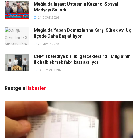
Muğla’da İnşaat Ustasının Kazancı Sosyal
Medyayı Salladı
24 OCAK 2026
Muğla’da Yaban Domuzlarına Karşı Sürek Avı Üç
İlçede Daha Başlatılıyor
24 MAYIS 2025
CHP’li belediye bir ilki gerçekleştirdi. Muğla’nın
ilk halk ekmek fabrikası açılıyor
14 TEMMUZ 2025
Rastgele
Haberler