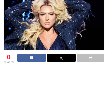
0
SHARES