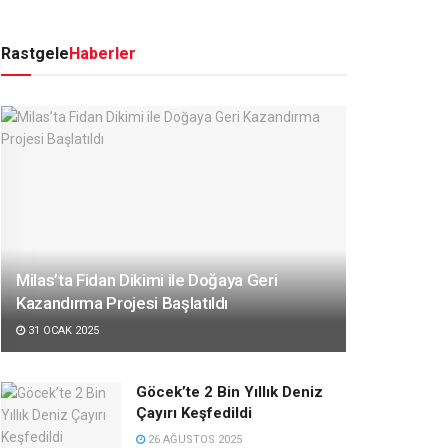
Rastgele
Haberler
Milas’ta Fidan Dikimi ile Doğaya Geri
Kazandırma Projesi Başlatıldı
31 OCAK 2025
Göcek’te 2 Bin Yıllık Deniz
Çayırı Keşfedildi
26 AĞUSTOS 2025