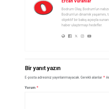
Ercan Vuranlar
Bodrum Olay, Bodrum'un nabzını 
Bodrum'un dinamik yaşamını, tari
objektif bir bakış açısıyla sun
haber ulaştırmayı hedefler.
Bir yanıt yazın
*
E-posta adresiniz yayınlanmayacak.
Gerekli alanlar
il
*
Yorum