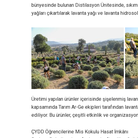
bünyesinde bulunan Distilasyon Ünitesinde, sıkıml
yağları çıkartılarak lavanta yağı ve lavanta hidrosol
Üretimi yapılan ürünler içerisinde şişelenmiş lavan
kapsamında Tarım Ar-Ge ekipleri tarafından lavant
ediliyor. Bu ürünler, çeşitli etkinlik ve organizasyo
ÇYDD Öğrencilerine Mis Kokulu Hasat İmkânı