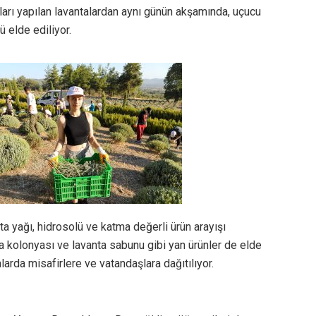
arı yapılan lavantalardan aynı günün akşamında, uçucu
ü elde ediliyor.
ta yağı, hidrosolü ve katma değerli ürün arayışı
a kolonyası ve lavanta sabunu gibi yan ürünler de elde
nlarda misafirlere ve vatandaşlara dağıtılıyor.