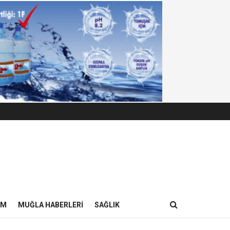
IM
MUĞLA HABERLERI
SAĞLIK