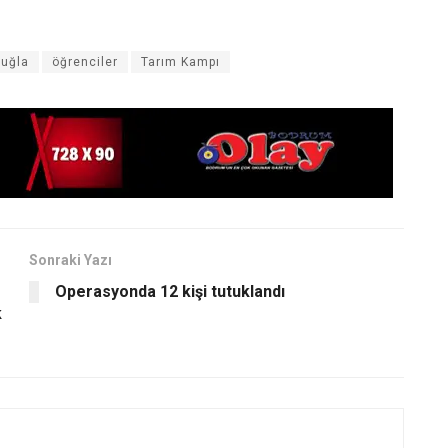
uğla
öğrenciler
Tarım Kampı
Sonraki Yazı
Operasyonda 12 kişi tutuklandı
k