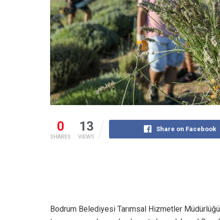
0
13
Share on Facebook
SHARES
VIEWS
Bodrum Belediyesi Tarımsal Hizmetler Müdürlüğü t