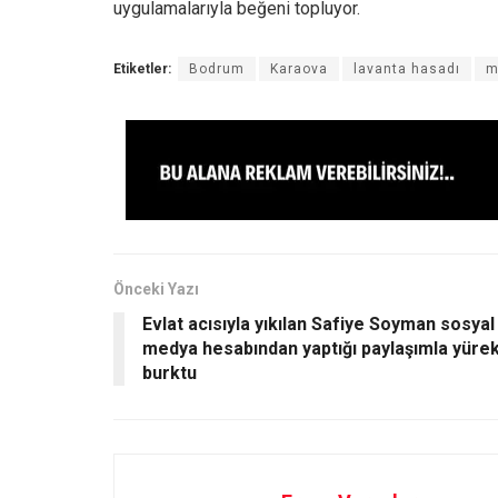
uygulamalarıyla beğeni topluyor.
Etiketler:
Bodrum
Karaova
lavanta hasadı
m
Önceki Yazı
Evlat acısıyla yıkılan Safiye Soyman sosyal
medya hesabından yaptığı paylaşımla yüre
burktu