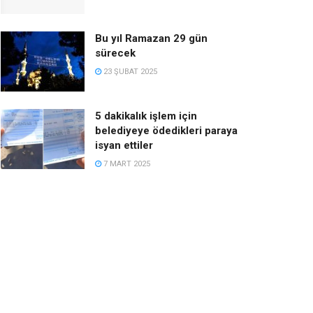
Bu yıl Ramazan 29 gün
sürecek
23 ŞUBAT 2025
5 dakikalık işlem için
belediyeye ödedikleri paraya
isyan ettiler
7 MART 2025