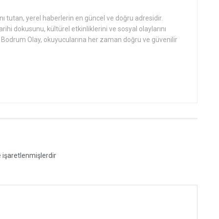
tutan, yerel haberlerin en güncel ve doğru adresidir.
hi dokusunu, kültürel etkinliklerini ve sosyal olaylarını
an Bodrum Olay, okuyucularına her zaman doğru ve güvenilir
e işaretlenmişlerdir