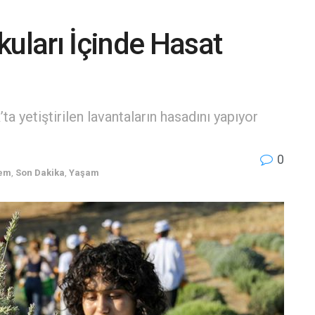
kuları İçinde Hasat
 yetiştirilen lavantaların hasadını yapıyor
0
em
,
Son Dakika
,
Yaşam