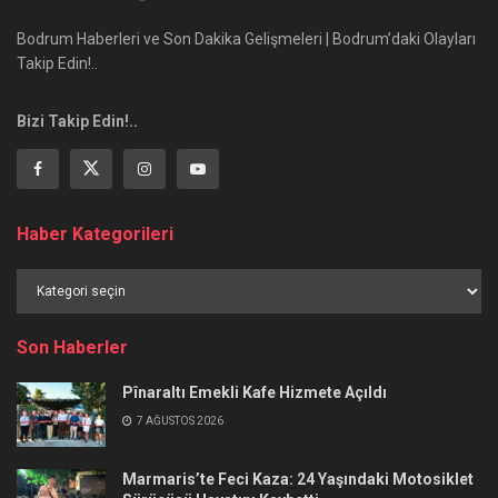
Bodrum Haberleri ve Son Dakika Gelişmeleri | Bodrum’daki Olayları
Takip Edin!..
Bizi Takip Edin!..
Haber Kategorileri
Haber
Kategorileri
Son Haberler
Pînaraltı Emekli Kafe Hizmete Açıldı
7 AĞUSTOS 2026
Marmaris’te Feci Kaza: 24 Yaşındaki Motosiklet