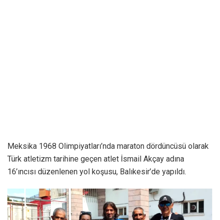
Meksika 1968 Olimpiyatları’nda maraton dördüncüsü olarak
Türk atletizm tarihine geçen atlet İsmail Akçay adına
16’ıncısı düzenlenen yol koşusu, Balıkesir’de yapıldı.