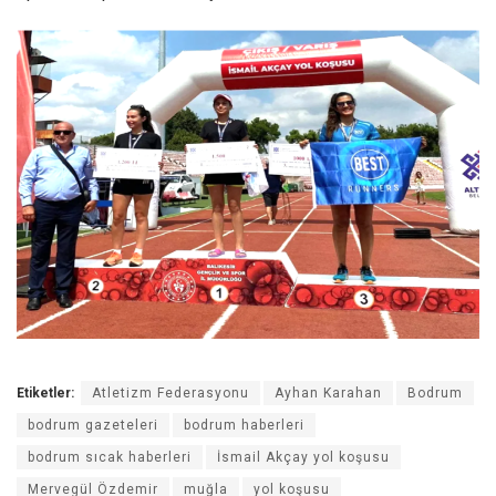
Etiketler:
Atletizm Federasyonu
Ayhan Karahan
Bodrum
bodrum gazeteleri
bodrum haberleri
bodrum sıcak haberleri
İsmail Akçay yol koşusu
Mervegül Özdemir
muğla
yol koşusu