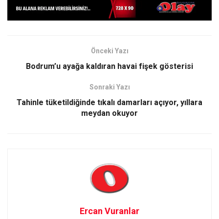
Önceki Yazı
Bodrum’u ayağa kaldıran havai fişek gösterisi
Sonraki Yazı
Tahinle tüketildiğinde tıkalı damarları açıyor, yıllara
meydan okuyor
Ercan Vuranlar