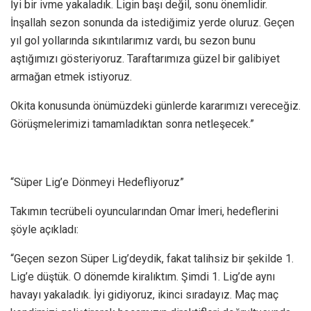
İyi bir ivme yakaladık. Ligin başı değil, sonu önemlidir.
İnşallah sezon sonunda da istediğimiz yerde oluruz. Geçen
yıl gol yollarında sıkıntılarımız vardı, bu sezon bunu
aştığımızı gösteriyoruz. Taraftarımıza güzel bir galibiyet
armağan etmek istiyoruz.
Okita konusunda önümüzdeki günlerde kararımızı vereceğiz.
Görüşmelerimizi tamamladıktan sonra netleşecek.”
“Süper Lig’e Dönmeyi Hedefliyoruz”
Takımın tecrübeli oyuncularından Omar İmeri, hedeflerini
şöyle açıkladı:
“Geçen sezon Süper Lig’deydik, fakat talihsiz bir şekilde 1.
Lig’e düştük. O dönemde kiralıktım. Şimdi 1. Lig’de aynı
havayı yakaladık. İyi gidiyoruz, ikinci sıradayız. Maç maç