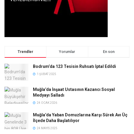
Trendler
Yorumlar
En son
Bodrum’da 123 Tesisin Ruhsatı İptal Edildi
1 ŞUBAT 2025
Muğla’da İnşaat Ustasının Kazancı Sosyal
Medyayı Salladı
24 OCAK 2026
Muğla’da Yaban Domuzlarına Karşı Sürek Avı Üç
İlçede Daha Başlatılıyor
24 MAYIS 2025