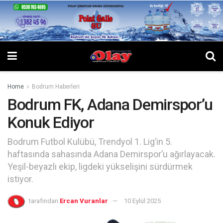
Home
Bodrum Haberleri
Bodrum FK, Adana Demirspor’u
Konuk Ediyor
Bodrum Futbol Kulübü, Trendyol 1. Lig’in 5.
haftasında sahasında Adana Demirspor’u ağırlayacak.
Yeşil-beyazlı ekip, ligdeki yükselişini sürdürmek
istiyor.
tarafından
Ercan Vuranlar
10 Eylül 2025