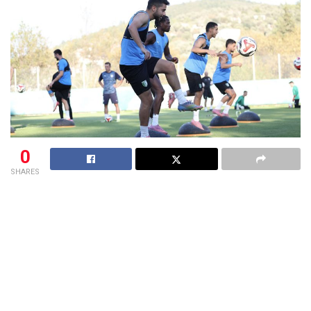
0
SHARES