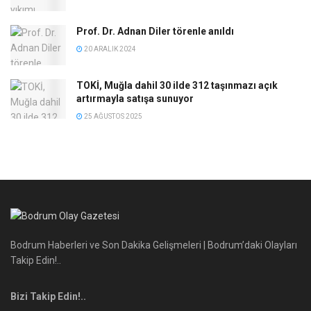
Prof. Dr. Adnan Diler törenle anıldı
20 ARALIK 2024
TOKİ, Muğla dahil 30 ilde 312 taşınmazı açık
artırmayla satışa sunuyor
25 AĞUSTOS 2025
Bodrum Haberleri ve Son Dakika Gelişmeleri | Bodrum’daki Olayları
Takip Edin!..
Bizi Takip Edin!..