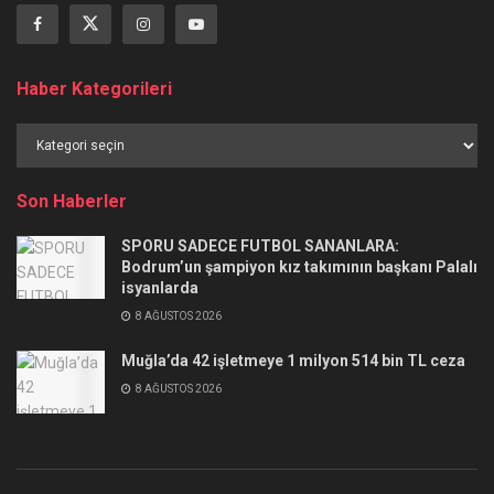
Haber Kategorileri
Haber
Kategorileri
Son Haberler
SPORU SADECE FUTBOL SANANLARA:
Bodrum’un şampiyon kız takımının başkanı Palalı
isyanlarda
8 AĞUSTOS 2026
Muğla’da 42 işletmeye 1 milyon 514 bin TL ceza
8 AĞUSTOS 2026