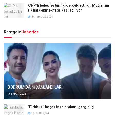
CHP’li belediye bir ilki gerçekleştirdi. Muğla’nın
ilk halk ekmek fabrikası açılıyor
14 TEMMUZ 2025
Rastgele
Haberler
BODRUM’DA NİŞANLANDILAR.!
6 MART 2026
Türkbükü kaçak iskele yıkımı gerginliği
19 EYLÜL 2024