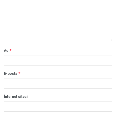
*
Ad
*
E-posta
İnternet sitesi