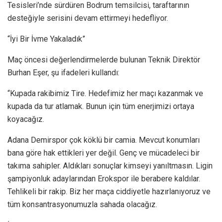
Tesisleri’nde sürdüren Bodrum temsilcisi, taraftarının
desteğiyle serisini devam ettirmeyi hedefliyor.
“İyi Bir İvme Yakaladık”
Maç öncesi değerlendirmelerde bulunan Teknik Direktör
Burhan Eşer, şu ifadeleri kullandı:
“Kupada rakibimiz Tire. Hedefimiz her maçı kazanmak ve
kupada da tur atlamak. Bunun için tüm enerjimizi ortaya
koyacağız.
Adana Demirspor çok köklü bir camia. Mevcut konumları
bana göre hak ettikleri yer değil. Genç ve mücadeleci bir
takıma sahipler. Aldıkları sonuçlar kimseyi yanıltmasın. Ligin
şampiyonluk adaylarından Erokspor ile berabere kaldılar.
Tehlikeli bir rakip. Biz her maça ciddiyetle hazırlanıyoruz ve
tüm konsantrasyonumuzla sahada olacağız.