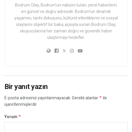
Bodrum Olay, Bodrum'un nabzını tutan, yerel haberlerin
en güncel ve doğru adresidir. Bodrum'un dinamik
yaşamını, tarihi dokusunu, kültürel etkinliklerini ve sosyal
olaylarını objektif bir bakış açısıyla sunan Bodrum Olay,
okuyucularına her zaman doğru ve güvenilir haber
ulaştırmayı hedefler.
Bir yanıt yazın
*
E-posta adresiniz yayınlanmayacak.
Gerekli alanlar
ile
işaretlenmişlerdir
*
Yorum