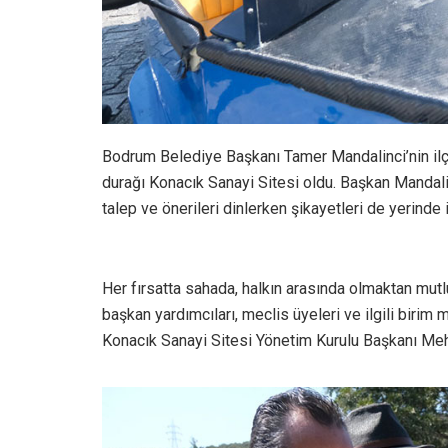
Bodrum Belediye Başkanı Tamer Mandalinci’nin ilç
durağı Konacık Sanayi Sitesi oldu. Başkan Mandal
talep ve önerileri dinlerken şikayetleri de yerinde 
Her fırsatta sahada, halkın arasında olmaktan mu
başkan yardımcıları, meclis üyeleri ve ilgili birim
Konacık Sanayi Sitesi Yönetim Kurulu Başkanı Mehm