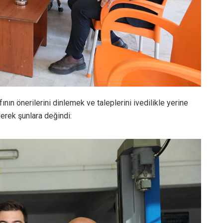
n önerilerini dinlemek ve taleplerini ivedilikle yerine
yerek şunlara değindi: