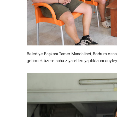
Belediye Başkanı Tamer Mandalinci, Bodrum esnafını
getirmek üzere saha ziyaretleri yaptıklarını söyle