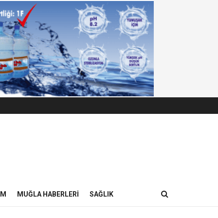
IM
MUĞLA HABERLERI
SAĞLIK