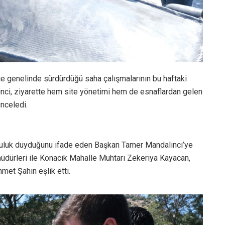
e genelinde sürdürdüğü saha çalışmalarının bu haftaki
inci, ziyarette hem site yönetimi hem de esnaflardan gelen
inceledi.
tluluk duyduğunu ifade eden Başkan Tamer Mandalinci’ye
 müdürleri ile Konacık Mahalle Muhtarı Zekeriya Kayacan,
et Şahin eşlik etti.