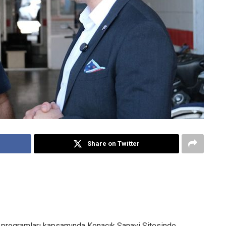
Share on Twitter
 programları kapsamında Konacık Sanayi Sitesinde