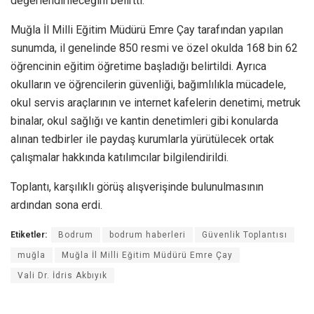
değerlendirileceğini belirtti.
Muğla İl Milli Eğitim Müdürü Emre Çay tarafından yapılan
sunumda, il genelinde 850 resmi ve özel okulda 168 bin 62
öğrencinin eğitim öğretime başladığı belirtildi. Ayrıca
okulların ve öğrencilerin güvenliği, bağımlılıkla mücadele,
okul servis araçlarının ve internet kafelerin denetimi, metruk
binalar, okul sağlığı ve kantin denetimleri gibi konularda
alınan tedbirler ile paydaş kurumlarla yürütülecek ortak
çalışmalar hakkında katılımcılar bilgilendirildi.
Toplantı, karşılıklı görüş alışverişinde bulunulmasının
ardından sona erdi.
Etiketler:
Bodrum
bodrum haberleri
Güvenlik Toplantısı
muğla
Muğla İl Milli Eğitim Müdürü Emre Çay
Vali Dr. İdris Akbıyık