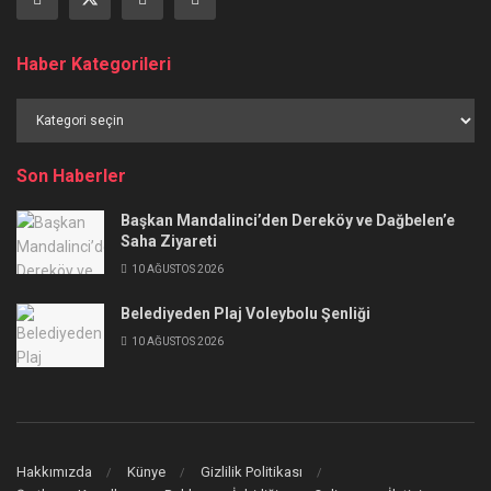
Haber Kategorileri
Haber
Kategorileri
Son Haberler
Başkan Mandalinci’den Dereköy ve Dağbelen’e
Saha Ziyareti
10 AĞUSTOS 2026
Belediyeden Plaj Voleybolu Şenliği
10 AĞUSTOS 2026
Hakkımızda
Künye
Gizlilik Politikası