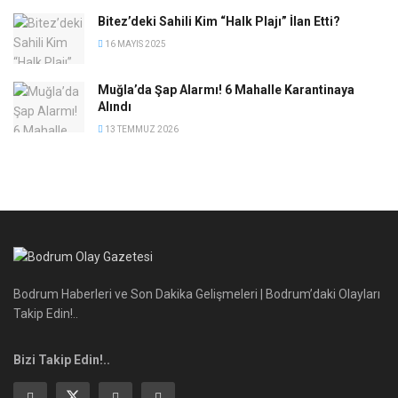
Bitez’deki Sahili Kim “Halk Plajı” İlan Etti?
16 MAYIS 2025
Muğla’da Şap Alarmı! 6 Mahalle Karantinaya
Alındı
13 TEMMUZ 2026
Bodrum Haberleri ve Son Dakika Gelişmeleri | Bodrum’daki Olayları
Takip Edin!..
Bizi Takip Edin!..