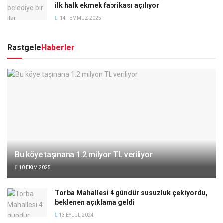
ilk halk ekmek fabrikası açılıyor
14 TEMMUZ 2025
Rastgele
Haberler
Bu köye taşınana 1.2 milyon TL veriliyor
10 EKIM 2025
Torba Mahallesi 4 gündür susuzluk çekiyordu,
beklenen açıklama geldi
13 EYLÜL 2024