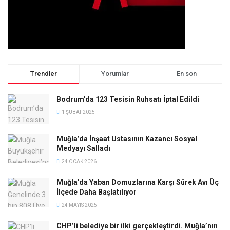
Trendler
Yorumlar
En son
Bodrum’da 123 Tesisin Ruhsatı İptal Edildi
1 ŞUBAT 2025
Muğla’da İnşaat Ustasının Kazancı Sosyal
Medyayı Salladı
24 OCAK 2026
Muğla’da Yaban Domuzlarına Karşı Sürek Avı Üç
İlçede Daha Başlatılıyor
24 MAYIS 2025
CHP’li belediye bir ilki gerçekleştirdi. Muğla’nın