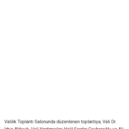
Valilik Toplantı Salonunda düzenlenen toplantıya; Vali Dr.