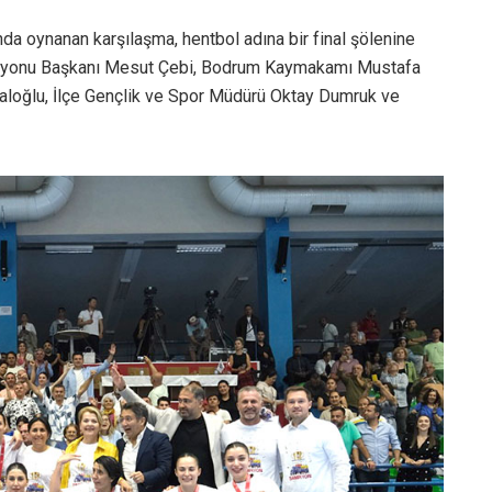
a oynanan karşılaşma, hentbol adına bir final şölenine
asyonu Başkanı Mesut Çebi, Bodrum Kaymakamı Mustafa
aloğlu, İlçe Gençlik ve Spor Müdürü Oktay Dumruk ve