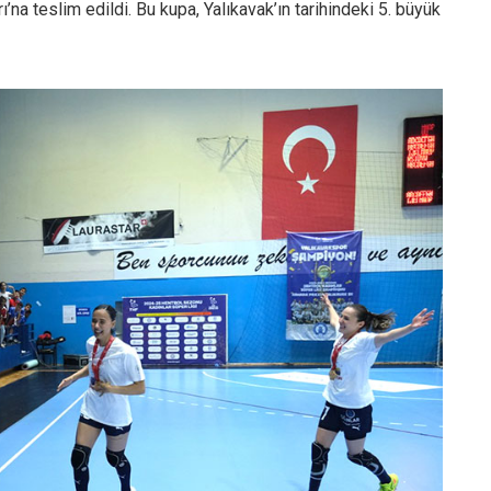
na teslim edildi. Bu kupa, Yalıkavak’ın tarihindeki 5. büyük