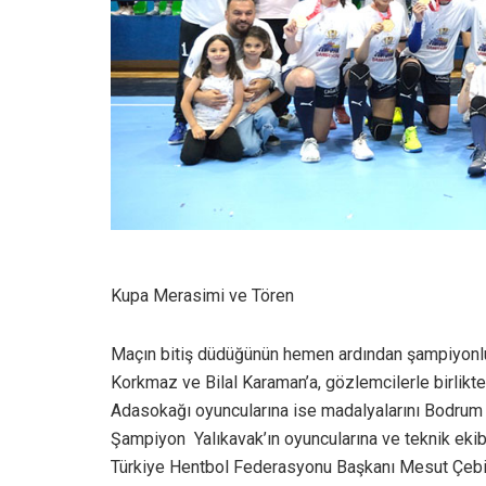
Kupa Merasimi ve Tören
Maçın bitiş düdüğünün hemen ardından şampiyonlu
Korkmaz ve Bilal Karaman’a, gözlemcilerle birlikte 
Adasokağı oyuncularına ise madalyalarını Bodrum 
Şampiyon Yalıkavak’ın oyuncularına ve teknik ek
Türkiye Hentbol Federasyonu Başkanı Mesut Çebi