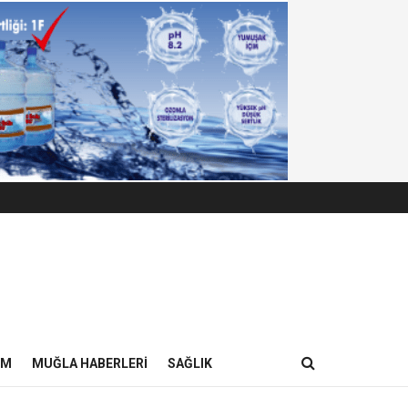
IM
MUĞLA HABERLERI
SAĞLIK