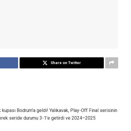
Share on Twitter
kupası Bodrum’a geldi! Yalıkavak, Play-Off Final serisinin
rek seride durumu 3-1’e getirdi ve 2024–2025