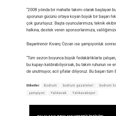
“2008 yılında bir mahalle takımı olarak başlayan 
sporunun gücünü ortaya koyan büyük bir başarı hik
çok gururluyuz. Başta oyuncularımıza, teknik ekib
halkına, destek veren sponsorlarımıza, valiliğim
Başantrenör Kıvanç Özcan ise şampiyonluk sonras
“Tüm sezon boyunca büyük fedakârlıklarla çalışan,
bu kupayı kaldırabiliyorsak, bu takım ruhunun ve 
de unutmuyor, acil şifalar diliyoruz. Bu başarı tü
Etiketler:
Bodrum
bodrum gazeteleri
bodrum ha
şampiyon
Yalıkavak
Yalıkavakspor