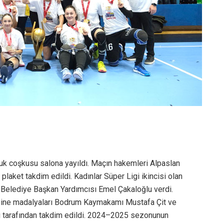
k coşkusu salona yayıldı. Maçın hakemleri Alpaslan
plaket takdim edildi. Kadınlar Süper Ligi ikincisi olan
Belediye Başkan Yardımcısı Emel Çakaloğlu verdi.
ibine madalyaları Bodrum Kaymakamı Mustafa Çit ve
 tarafından takdim edildi. 2024–2025 sezonunun