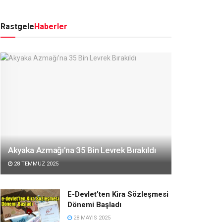
Rastgele
Haberler
Akyaka Azmağı’na 35 Bin Levrek Bırakıldı
28 TEMMUZ 2025
E-Devlet’ten Kira Sözleşmesi
Dönemi Başladı
28 MAYIS 2025