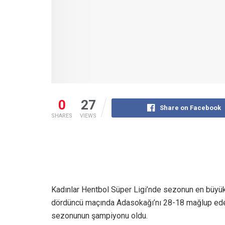
0
27
Share on Facebook
SHARES
VIEWS
Kadınlar Hentbol Süper Ligi’nde sezonun en büyük 
dördüncü maçında Adasokağı’nı 28-18 mağlup ede
sezonunun şampiyonu oldu.