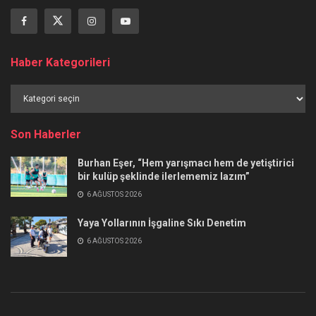
Haber Kategorileri
Haber
Kategorileri
Son Haberler
Burhan Eşer, “Hem yarışmacı hem de yetiştirici
bir kulüp şeklinde ilerlememiz lazım”
6 AĞUSTOS 2026
Yaya Yollarının İşgaline Sıkı Denetim
6 AĞUSTOS 2026