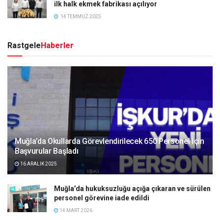
ilk halk ekmek fabrikası açılıyor
14 TEMMUZ 2025
Rastgele
Haberler
Muğla’da Okullarda Görevlendirilecek 650 Personel İçin
Başvurular Başladı
16 ARALIK 2025
Muğla’da hukuksuzluğu açığa çıkaran ve sürülen
personel görevine iade edildi
14 MART 2026