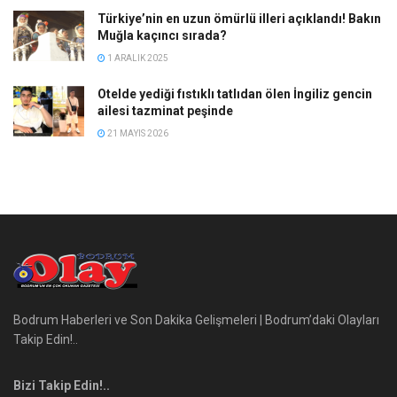
Türkiye’nin en uzun ömürlü illeri açıklandı! Bakın
Muğla kaçıncı sırada?
1 ARALIK 2025
Otelde yediği fıstıklı tatlıdan ölen İngiliz gencin
ailesi tazminat peşinde
21 MAYIS 2026
Bodrum Haberleri ve Son Dakika Gelişmeleri | Bodrum’daki Olayları
Takip Edin!..
Bizi Takip Edin!..