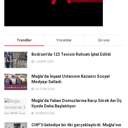
Trendler
Yorumlar
En son
Bodrum’da 123 Tesisin Ruhsatı İptal Edildi
1 ŞUBAT 2025
Muğla’da İnşaat Ustasının Kazancı Sosyal
Medyayı Salladı
24 OCAK 2026
Muğla’da Yaban Domuzlarına Karşı Sürek Avı Üç
İlçede Daha Başlatılıyor
24 MAYIS 2025
CHP’li belediye bir ilki gerçekleştirdi. Muğla’nın