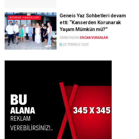
Geneis Yaz Sohbetleri devam
BODRUM HABERLERI
etti: “Kanserden Korunarak
Yaşam Mümkün mü?”
TARAFINDAN
ERCAN VURANLAR
25 TEMMUZ 2024