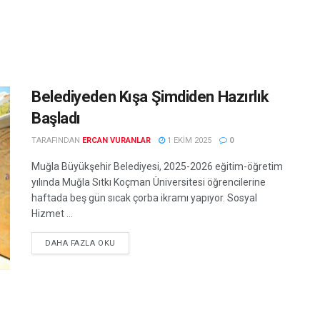
Belediyeden Kışa Şimdiden Hazırlık
Başladı
TARAFINDAN
ERCAN VURANLAR
1 EKIM 2025
0
Muğla Büyükşehir Belediyesi, 2025-2026 eğitim-öğretim
yılında Muğla Sıtkı Koçman Üniversitesi öğrencilerine
haftada beş gün sıcak çorba ikramı yapıyor. Sosyal
Hizmet ...
DETAILS
DAHA FAZLA OKU