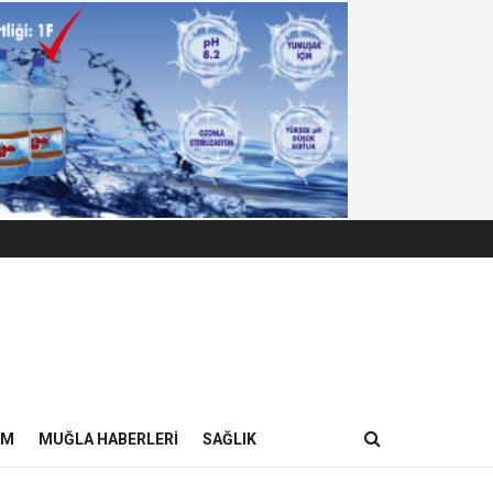
IM
MUĞLA HABERLERI
SAĞLIK