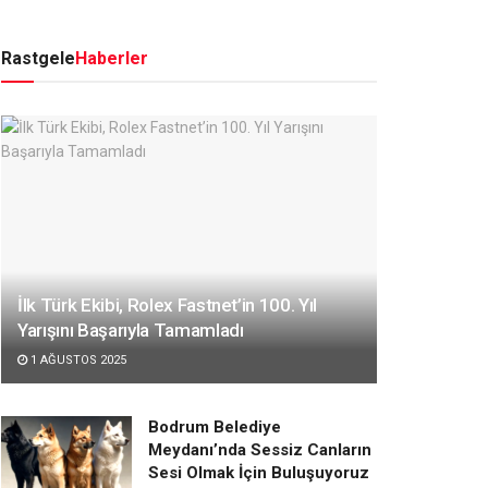
Rastgele
Haberler
İlk Türk Ekibi, Rolex Fastnet’in 100. Yıl
Yarışını Başarıyla Tamamladı
1 AĞUSTOS 2025
Bodrum Belediye
Meydanı’nda Sessiz Canların
Sesi Olmak İçin Buluşuyoruz