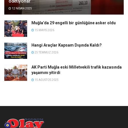
ödetiyorlar
12 NISAN 2025
Muğla’da 29 engelli bir günlüğüne asker oldu
15 MAYIS 2026
Hangi Araçlar Kapsam Dışında Kaldı?
25 TEMMUZ 2026
AK Parti Muğla eski Milletvekili trafik kazasında
yaşamını yitirdi
15 AĞUSTOS 2025