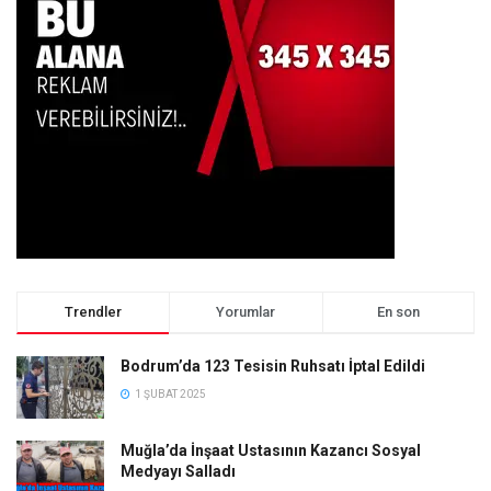
Trendler
Yorumlar
En son
Bodrum’da 123 Tesisin Ruhsatı İptal Edildi
1 ŞUBAT 2025
Muğla’da İnşaat Ustasının Kazancı Sosyal
Medyayı Salladı