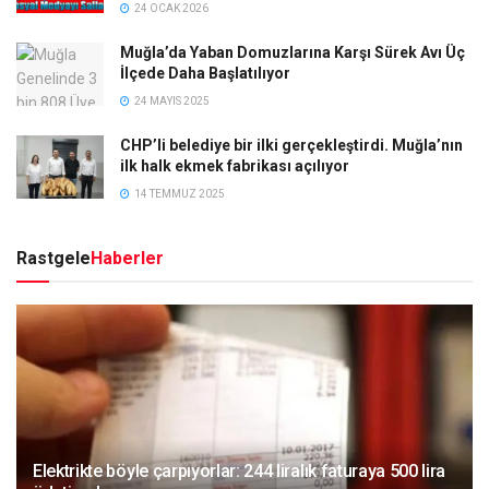
24 OCAK 2026
Muğla’da Yaban Domuzlarına Karşı Sürek Avı Üç
İlçede Daha Başlatılıyor
24 MAYIS 2025
CHP’li belediye bir ilki gerçekleştirdi. Muğla’nın
ilk halk ekmek fabrikası açılıyor
14 TEMMUZ 2025
Rastgele
Haberler
Elektrikte böyle çarpıyorlar: 244 liralık faturaya 500 lira