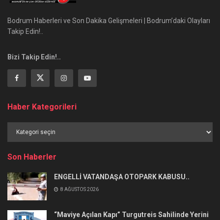
Bodrum Haberleri ve Son Dakika Gelişmeleri | Bodrum’daki Olayları
Takip Edin!..
Bizi Takip Edin!..
Haber Kategorileri
Haber
Kategorileri
Son Haberler
ENGELLİ VATANDAŞA OTOPARK KABUSU..
8 AĞUSTOS 2026
“Maviye Açılan Kapı” Turgutreis Sahilinde Yerini