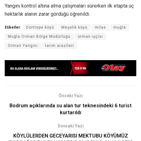
Yangını kontrol altına alma çalışmaları sürerken ilk etapta üç
hektarlık alanın zarar gördüğü öğrenildi.
Etiketler:
Dörttepe köyü
Meşelik köyü
milas
muğla
Muğla Orman Bölge Müdürlüğü
orman işçisi
Orman Yangını
tarım arazileri
Önceki Yazı
Bodrum açıklarında su alan tur teknesindeki 6 turist
kurtarıldı
Sonraki Yazı
KÖYLÜLERDEN GECEYARISI MEKTUBU KÖYÜMÜZ