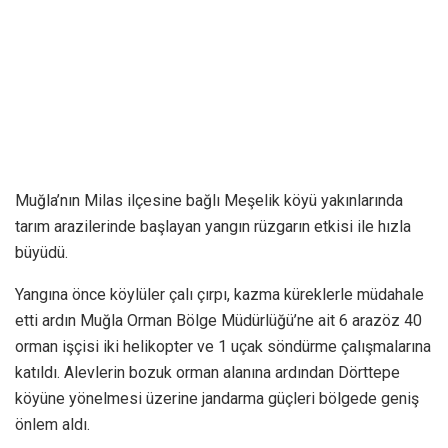
Muğla’nın Milas ilçesine bağlı Meşelik köyü yakınlarında
tarım arazilerinde başlayan yangın rüzgarın etkisi ile hızla
büyüdü.
Yangına önce köylüler çalı çırpı, kazma küreklerle müdahale
etti ardın Muğla Orman Bölge Müdürlüğü’ne ait 6 arazöz 40
orman işçisi iki helikopter ve 1 uçak söndürme çalışmalarına
katıldı. Alevlerin bozuk orman alanına ardından Dörttepe
köyüne yönelmesi üzerine jandarma güçleri bölgede geniş
önlem aldı.