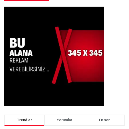
Trendler
Yorumlar
En son