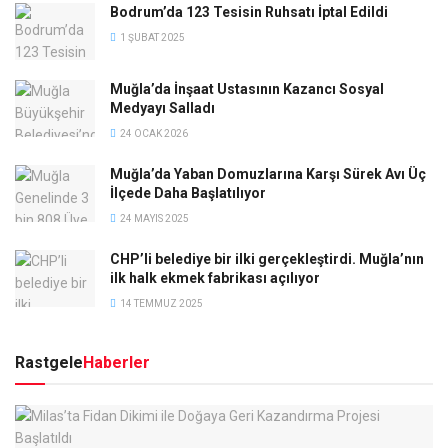
Bodrum’da 123 Tesisin Ruhsatı İptal Edildi
1 ŞUBAT 2025
Muğla’da İnşaat Ustasının Kazancı Sosyal
Medyayı Salladı
24 OCAK 2026
Muğla’da Yaban Domuzlarına Karşı Sürek Avı Üç
İlçede Daha Başlatılıyor
24 MAYIS 2025
CHP’li belediye bir ilki gerçekleştirdi. Muğla’nın
ilk halk ekmek fabrikası açılıyor
14 TEMMUZ 2025
Rastgele
Haberler