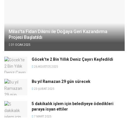
Milas’ta Fidan Dikimi ile Doğaya Geri Kazandırma
Projesi Başlatıldı
31 OCAK 2025
Göcek’te 2 Bin Yıllık Deniz Çayırı Keşfedildi
26 AĞUSTOS 2025
Bu yıl Ramazan 29 gün sürecek
23 ŞUBAT 2025
5 dakikalık işlem için belediyeye ödedikleri
paraya isyan ettiler
7 MART 2025