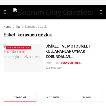
Home
Tag
koruyucu gözlük
Etiket:
koruyucu gözlük
BİSİKLET VE MOTOSİKLET
BODRUM HABERLERI
KULLANANLAR UYMAK
ZORUNDALAR…
TARAFINDAN
ERCAN VURANLAR
4 KASIM 2025
Trendler
Yorumlar
En son